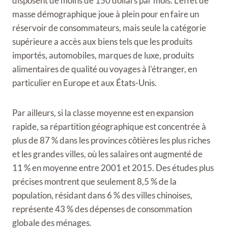
disposent de moins de 150 dollars par mois. L’effet
de
masse démographique joue à plein pour en faire un
réservoir de consommateurs, mais seule la catégorie
supérieure a accès aux biens tels que les produits
importés, automobiles, marques de luxe, produits
alimentaires de qualité ou voyages à l’étranger, en
particulier en Europe et aux États-Unis.
Par ailleurs, si la classe moyenne est en expansion
rapide, sa répartition géographique est concentrée à
plus de 87 % dans les provinces côtières les plus riches
et les grandes villes, où les salaires ont augmenté de
11 % en moyenne entre 2001 et 2015. Des études plus
précises montrent que seulement 8,5 % de la
population, résidant dans 6 % des villes chinoises,
représente 43 % des dépenses de consommation
globale des ménages.