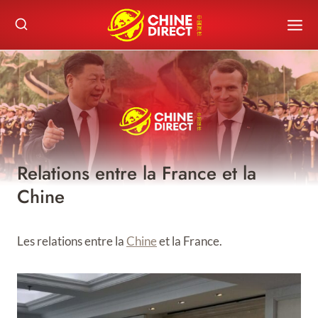
Skip
to
content
Relations entre la France et la
Chine
Les relations entre la
Chine
et la France.