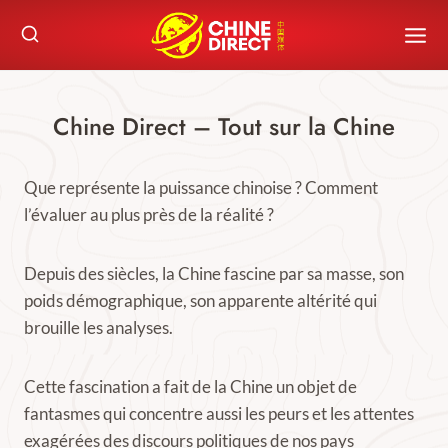
Skip
to
content
Chine Direct – Tout sur la Chine
Que représente la puissance chinoise ? Comment
l’évaluer au plus près de la réalité ?
Depuis des siècles, la Chine fascine par sa masse, son
poids démographique, son apparente altérité qui
brouille les analyses.
Cette fascination a fait de la Chine un objet de
fantasmes qui concentre aussi les peurs et les attentes
exagérées des discours politiques de nos pays