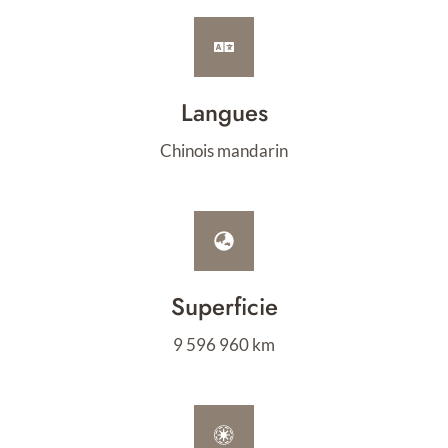
Langues
Chinois mandarin
Superficie
9 596 960 km