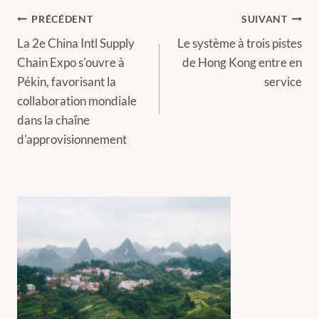
Navigation
PRÉCÉDENT
SUIVANT
de
La 2e China Intl Supply
Le système à trois pistes
Chain Expo s'ouvre à
de Hong Kong entre en
l’article
Pékin, favorisant la
service
collaboration mondiale
dans la chaîne
d'approvisionnement