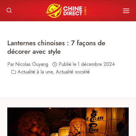
Skip
to
content
Lanternes chinoises : 7 façons de
décorer avec style
Par
Nicolas Ouyang
Publié le
1 décembre 2024
Actualité à la une
,
Actualité société