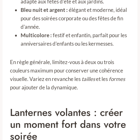
adapté aux fêtes d’été et aux jardins.
Bleu nuit et argent :
élégant et moderne, idéal
pour des soirées corporate ou des fêtes de fin
d’année.
Multicolore :
festif et enfantin, parfait pour les
anniversaires d’enfants ou les kermesses.
En règle générale, limitez-vous à deux ou trois
couleurs maximum pour conserver une cohérence
visuelle. Variez en revanche les
tailles
et les
formes
pour ajouter de la dynamique.
Lanternes volantes : créer
un moment fort dans votre
soirée