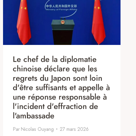
Le chef de la diplomatie
chinoise déclare que les
regrets du Japon sont loin
d'être suffisants et appelle à
une réponse responsable à
l'incident d'effraction de
l'ambassade
Par
Nicolas Ouyang
27 mars 2026