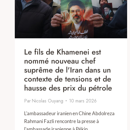
Le fils de Khamenei est
nommé nouveau chef
suprême de l'Iran dans un
contexte de tensions et de
hausse des prix du pétrole
Par
Nicolas Ouyang
10 mars 2026
L'ambassadeur iranien en Chine Abdolreza
Rahmani Fazli rencontre la presse à
l'ambassade iranienne à Pékin…