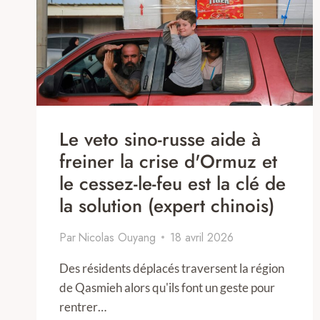
Le veto sino-russe aide à
freiner la crise d'Ormuz et
le cessez-le-feu est la clé de
la solution (expert chinois)
Par
Nicolas Ouyang
18 avril 2026
Des résidents déplacés traversent la région
de Qasmieh alors qu'ils font un geste pour
rentrer…