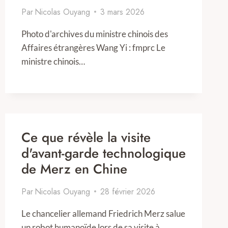
Par
Nicolas Ouyang
3 mars 2026
Photo d'archives du ministre chinois des
Affaires étrangères Wang Yi : fmprc Le
ministre chinois…
Ce que révèle la visite
d'avant-garde technologique
de Merz en Chine
Par
Nicolas Ouyang
28 février 2026
Le chancelier allemand Friedrich Merz salue
un robot humanoïde lors de sa visite à