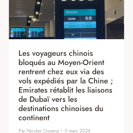
Les voyageurs chinois
bloqués au Moyen-Orient
rentrent chez eux via des
vols expédiés par la Chine ;
Emirates rétablit les liaisons
de Dubaï vers les
destinations chinoises du
continent
Par
Nicolas Ouyang
9 mars 2026