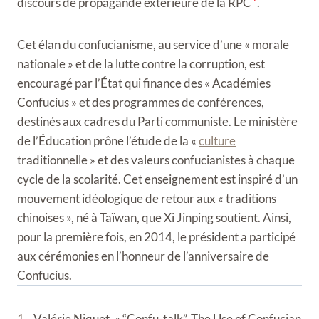
discours de propagande extérieure de la RPC
.
Cet élan du confucianisme, au service d’une « morale
nationale » et de la lutte contre la corruption, est
encouragé par l’État qui finance des « Académies
Confucius » et des programmes de conférences,
destinés aux cadres du Parti communiste. Le ministère
de l’Éducation prône l’étude de la «
culture
traditionnelle » et des valeurs confucianistes à chaque
cycle de la scolarité. Cet enseignement est inspiré d’un
mouvement idéologique de retour aux « traditions
chinoises », né à Taïwan, que Xi Jinping soutient. Ainsi,
pour la première fois, en 2014, le président a participé
aux cérémonies en l’honneur de l’anniversaire de
Confucius.
1
. Valérie Niquet, « “Confu-talk”. The Use of Confucian