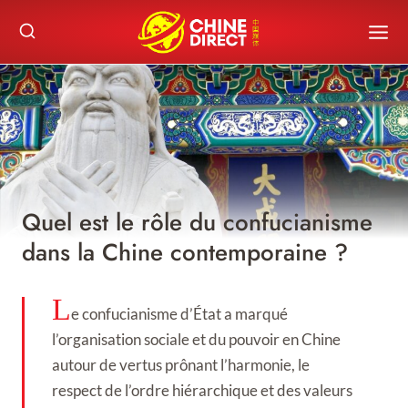
Skip
to
content
Quel est le rôle du confucianisme
dans la Chine contemporaine ?
L
e confucianisme d’État a marqué
l’organisation sociale et du pouvoir en Chine
autour de vertus prônant l’harmonie, le
respect de l’ordre hiérarchique et des valeurs