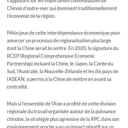
s’appuyant sur les importantes communautés de
Chinois d’outre-mer qui dominent traditionnellement
l’économie de la région.
Pékin joue de cette interdépendance économique pour
amorcer un processus de régionalisation plus large
dont la Chine serait le centre. En 2020, la signature du
RCEP (Regional Comprehensive Economic
Partnership) incluant la Chine, le Japon, la Corée du
Sud, l’Australie, la Nouvelle-Zélande et les dix pays de
l’ASEAN, a permis à la Chine de mettre en avant sa
centralité.
Mais si l’ensemble de l’Asie a profité de cette division
régionale du travail organisée autour de la puissance
chinoise, la stratégie plus agressive de la RPC dans son
environnement proche a eu un impact négatif sur ce