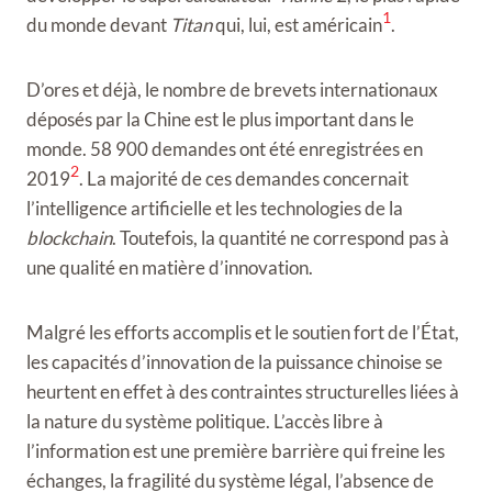
1
du monde devant
Titan
qui, lui, est américain
.
D’ores et déjà, le nombre de brevets internationaux
déposés par la Chine est le plus important dans le
monde. 58 900 demandes ont été enregistrées en
2
2019
. La majorité de ces demandes concernait
l’intelligence artificielle et les technologies de la
blockchain
. Toutefois, la quantité ne correspond pas à
une qualité en matière d’innovation.
Malgré les efforts accomplis et le soutien fort de l’État,
les capacités d’innovation de la puissance chinoise se
heurtent en effet à des contraintes structurelles liées à
la nature du système politique. L’accès libre à
l’information est une première barrière qui freine les
échanges, la fragilité du système légal, l’absence de