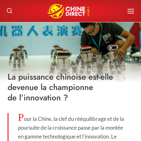
Skip
to
content
La puissance chinoise est-elle
devenue la championne
de l’innovation ?
P
our la Chine, la clef du rééquilibrage et de la
poursuite de la croissance passe par la montée
en gamme technologique et l’innovation. Le