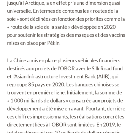
jusqu’à l’Arctique, a en effet pris une dimension quasi
universelle. En termes
de contenus les « routes de la
soie » sont déclinées en fonction des priorités comme la
« route de la soie de la santé » développée en 2020
pour soutenir les stratégies des masques et des vaccins
mises en place par Pékin.
La Chine a mis en place plusieurs véhicules financiers
destinés aux projets de l’OBOR avec le Silk Road fund
et l’Asian Infrastructure Investment Bank (AIIB), qui
regroupe 85 pays en 2020. Les banques chinoises se
trouvent en première ligne. Initialement, la somme de
« 1 000 milliards de dollars » consacrée aux projets de
développement a été mise en avant. Pourtant, derrière
ces chiffres impressionnants, les réalisations concrètes
directement liées à l’OBOR sont limitées. En 2019, le
total ne dépassait pas 10 milliards de dollars répartis