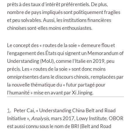
prêts à des taux d’intérêt préférentiels. De plus,
nombre de pays impliqués sont politiquement fragiles
et peu solvables.
Aussi, les institutions financières
chinoises sont-elles moins enthousiastes.
Le concept des « routes de la soie » demeure flou et
l’engagement des États qui signent un Memorandum of
Understanding (MoU), comme l’Italie en 2019, peu
précis. Les « routes de la soie » sont donc moins
omniprésentes dans le discours chinois, remplacées par
la nouvelle thématique du « futur partagé pour
l’humanité » mise en avant par Xi Jinping.
1
. Peter Cai, « Understanding China Belt and Road
Initiative »,
Analysis
, mars 2017, Lowy Institute. OBOR
est aussi connu sous le nom de BRI (Belt and Road