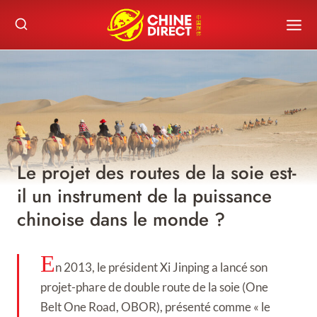
Skip
to
content
Le projet des routes de la soie est-
il un instrument de la puissance
chinoise dans le monde ?
E
n 2013, le président Xi Jinping a lancé son
projet-phare de double route de la soie (One
Belt One Road, OBOR), présenté comme « le