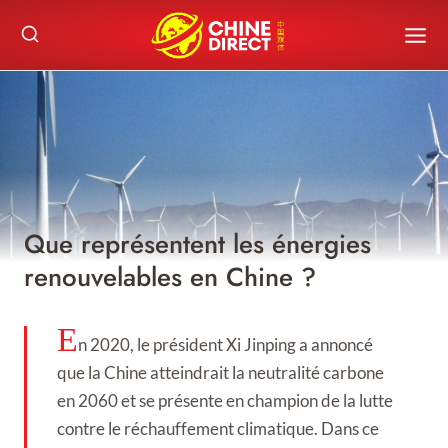
Skip
to
content
Que représentent les énergies
renouvelables en Chine ?
E
n 2020, le président Xi Jinping a annoncé
que la Chine atteindrait la neutralité carbone
en 2060 et se présente en champion de la lutte
contre le réchauffement climatique. Dans ce