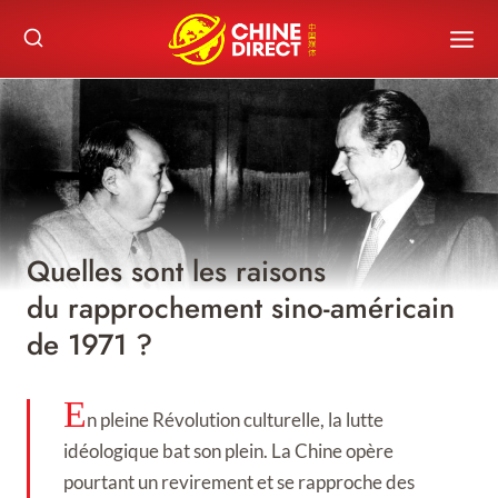
Skip
to
content
Quelles sont les raisons
du rapprochement sino-américain
de 1971 ?
E
n pleine Révolution culturelle, la lutte
idéologique bat son plein. La Chine opère
pourtant un revirement et se rapproche des