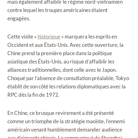
mais également affaiblir le régime nord-vietnamien
contre lequel les troupes américaines étaient
engagées.
Cette visite «
historique
» marquera les esprits en
Occident et aux États-Unis. Avec cette ouverture, la
Chine prend la première place dans la politique
asiatique des États-Unis, au risque d’affaiblir les
alliances traditionnelles, dont celle avec le Japon.
Choqué par l’absence de consultation préalable, Tokyo
établit de son côté les relations diplomatiques avec la
RPC dès la fin de 1972.
En Chine, ce brusque revirement a été présenté
comme un triomphe de la stratégie maoïste, l’ennemi
américain venant humblement demander audience
aux dirigeants chinois. Le communiqué de Shanghai,