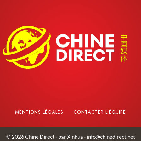
MENTIONS LÉGALES
CONTACTER L’ÉQUIPE
© 2026 Chine Direct - par Xinhua -
info@chinedirect.net