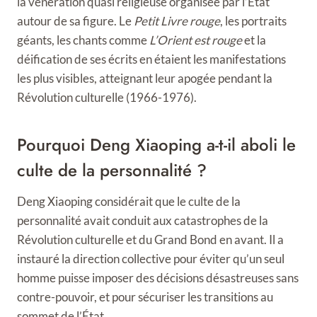
la vénération quasi religieuse organisée par l’État
autour de sa figure. Le
Petit Livre rouge
, les portraits
géants, les chants comme
L’Orient est rouge
et la
déification de ses écrits en étaient les manifestations
les plus visibles, atteignant leur apogée pendant la
Révolution culturelle (1966-1976).
Pourquoi Deng Xiaoping a-t-il aboli le
culte de la personnalité ?
Deng Xiaoping considérait que le culte de la
personnalité avait conduit aux catastrophes de la
Révolution culturelle et du Grand Bond en avant. Il a
instauré la direction collective pour éviter qu’un seul
homme puisse imposer des décisions désastreuses sans
contre-pouvoir, et pour sécuriser les transitions au
sommet de l’État.