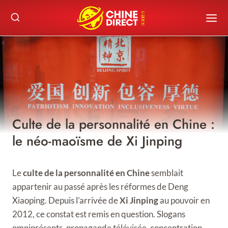
Skip
to
content
Culte de la personnalité en Chine :
le néo-maoïsme de Xi Jinping
Le
culte de la personnalité en Chine
semblait
appartenir au passé après les réformes de Deng
Xiaoping. Depuis l’arrivée de
Xi Jinping
au pouvoir en
2012, ce constat est remis en question. Slogans
omniprésents, propagande télévisée, concentration