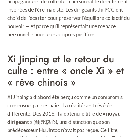
propagande et de culte de la personnalité directement
inspirées de l’ère maoïste. Les dirigeants du PCC ont
choisi de l’écarter pour préserver l’équilibre collectif du
pouvoir — et parce qu’il représentait une menace
personnelle pour leurs propres positions.
Xi Jinping et le retour du
culte : entre « oncle Xi » et
« rêve chinois »
Xi Jinping a d’abord été perçu comme un compromis
consensuel par ses pairs. La réalité s’est révélée
différente. Dès 2016, il a obtenu le titre de
« noyau
dirigeant »
(领导核心), une distinction que son
prédécesseur Hu Jintao n’avait pas reçue. Ce titre,