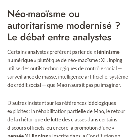
Néo-maoïsme ou
autoritarisme modernisé ?
Le débat entre analystes
Certains analystes préfèrent parler de
« léninisme
numérique »
plutôt que de néo-maoïsme : Xi Jinping
utilise des outils technologiques de contrôle social —
surveillance de masse, intelligence artificielle, système
de crédit social — que Mao n’aurait pas pu imaginer.
D’autres insistent sur les références idéologiques
explicites : la réhabilitation partielle de Mao, le retour
de la rhétorique de lutte des classes dans certains
discours officiels, ou encore la promotion d’une
«
pensée Xi Jinping »
inscrite dans la Constitution en