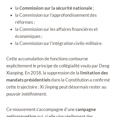
la
Commission sur la sécurité nationale
;
la Commission sur l’approfondissement des
réformes ;
la Commission sur les affaires financières et
économiques ;
la Commission sur l’intégration civilo-militaire.
Cette accumulation de fonctions contourne
explicitement le principe de collégialité voulu par Deng
Xiaoping. En 2018, la suppression de la
limitation des
mandats présidentiels
dans la Constitution a confirmé
cette trajectoire : Xi Jinping peut désormais rester au
pouvoir indéfiniment.
Ce mouvement s’accompagne d’une
campagne
anticorruption
qui, si elle vise réellement des