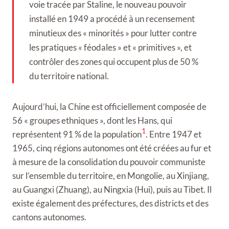
voie tracée par Staline, le nouveau pouvoir
installé en 1949 a procédé à un recensement
minutieux des « minorités » pour lutter contre
les pratiques « féodales » et « primitives », et
contrôler des zones qui occupent plus de 50 %
du territoire national.
Aujourd’hui, la Chine est officiellement composée de
56 « groupes ethniques », dont les Hans, qui
1
représentent 91 % de la population
. Entre 1947 et
1965, cinq régions autonomes ont été créées au fur et
à mesure de la consolidation du pouvoir communiste
sur l’ensemble du territoire, en Mongolie, au Xinjiang,
au Guangxi (Zhuang), au Ningxia (Hui), puis au Tibet. Il
existe également des préfectures, des districts et des
cantons autonomes.