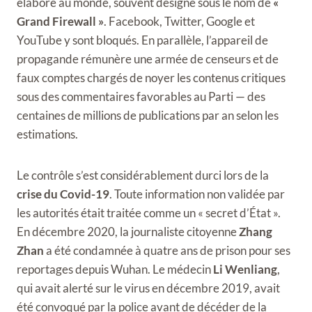
élaboré au monde, souvent désigné sous le nom de
«
Grand Firewall »
. Facebook, Twitter, Google et
YouTube y sont bloqués. En parallèle, l’appareil de
propagande rémunère une armée de censeurs et de
faux comptes chargés de noyer les contenus critiques
sous des commentaires favorables au Parti — des
centaines de millions de publications par an selon les
estimations.
Le contrôle s’est considérablement durci lors de la
crise du Covid-19
. Toute information non validée par
les autorités était traitée comme un « secret d’État ».
En décembre 2020, la journaliste citoyenne
Zhang
Zhan
a été condamnée à quatre ans de prison pour ses
reportages depuis Wuhan. Le médecin
Li Wenliang
,
qui avait alerté sur le virus en décembre 2019, avait
été convoqué par la police avant de décéder de la