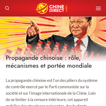
Skip
to
content
Propagande chinoise : rôle,
mécanismes et portée mondiale
La propagande chinoise est l’un des piliers du système
de contrôle exercé par le Parti communiste sur la
société et sur l’image internationale de la Chine. Loin
de se limiter à la censure intérieure, cet appareil
mobilise des structures puissantes, des budgets