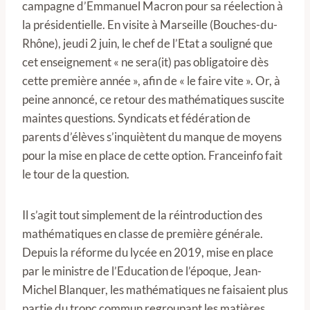
campagne d’Emmanuel Macron pour sa réelection à
la présidentielle. En visite à Marseille (Bouches-du-
Rhône), jeudi 2 juin, le chef de l’Etat a souligné que
cet enseignement « ne sera(it) pas obligatoire dès
cette première année », afin de « le faire vite ». Or, à
peine annoncé, ce retour des mathématiques suscite
maintes questions. Syndicats et fédération de
parents d’élèves s’inquiètent du manque de moyens
pour la mise en place de cette option. Franceinfo fait
le tour de la question.
Il s’agit tout simplement de la réintroduction des
mathématiques en classe de première générale.
Depuis la réforme du lycée en 2019, mise en place
par le ministre de l’Education de l’époque, Jean-
Michel Blanquer, les mathématiques ne faisaient plus
partie du tronc commun regroupant les matières