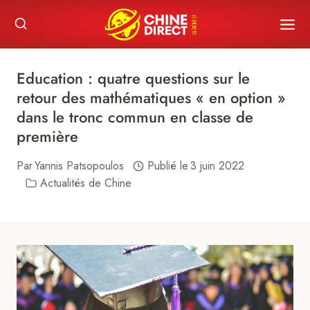
Skip
to
content
Education : quatre questions sur le
retour des mathématiques « en option »
dans le tronc commun en classe de
première
Par
Yannis Patsopoulos
Publié le
3 juin 2022
Actualités de Chine