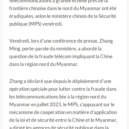
télécommunications à grande échelle près de la
frontière chinoise dans le nord du Myanmar ont été
éradiquées, selon le ministère chinois de la Sécurité
publique (MPS) vendredi.
Vendredi, lors d'une conférence de presse, Zhang
Ming, porte-parole du ministère, a abordé la
question de la fraude télécom impliquant la Chine
dans la région nord du Myanmar.
Zhang a déclaré que depuis le déploiement d'une
opération spéciale pour lutter contre la fraude dans
les télécommunications liée à la région nord du
Myanmar en juillet 2023, le MPS, s'appuyant sur le
mécanisme de coopération en matière d'application
de la loi et de sécurité entre la Chine et le Myanmar,
a dirigé les agences de sécurité publique dans la