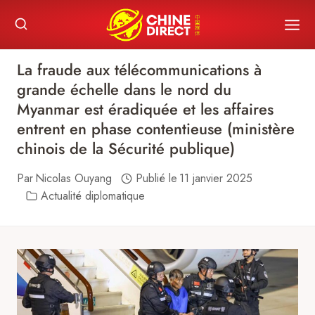
Skip
to
content
La fraude aux télécommunications à
grande échelle dans le nord du
Myanmar est éradiquée et les affaires
entrent en phase contentieuse (ministère
chinois de la Sécurité publique)
Par
Nicolas Ouyang
Publié le
11 janvier 2025
Actualité diplomatique