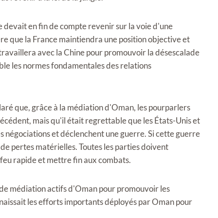
 devait en fin de compte revenir sur la voie d'une
ère que la France maintiendra une position objective et
t travaillera avec la Chine pour promouvoir la désescalade
le les normes fondamentales des relations
laré que, grâce à la médiation d'Oman, les pourparlers
écédent, mais qu'il était regrettable que les États-Unis et
s négociations et déclenchent une guerre. Si cette guerre
de pertes matérielles. Toutes les parties doivent
feu rapide et mettre fin aux combats.
s de médiation actifs d'Oman pour promouvoir les
onnaissait les efforts importants déployés par Oman pour