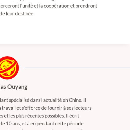
orceront l'unité et la coopération et prendront
de leur destinée.
las Ouyang
nt spécialisé dans l'actualité en Chine. Il
ravail et s'efforce de fournir à ses lecteurs
s et les plus récentes possibles. Il écrit
de 10 ans, et a eu pendant cette période