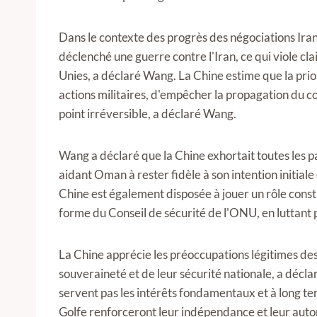
Dans le contexte des progrès des négociations Iran
déclenché une guerre contre l'Iran, ce qui viole cl
Unies, a déclaré Wang. La Chine estime que la pr
actions militaires, d'empêcher la propagation du con
point irréversible, a déclaré Wang.
Wang a déclaré que la Chine exhortait toutes les pa
aidant Oman à rester fidèle à son intention initiale 
Chine est également disposée à jouer un rôle constr
forme du Conseil de sécurité de l'ONU, en luttant p
La Chine apprécie les préoccupations légitimes des
souveraineté et de leur sécurité nationale, a décl
servent pas les intérêts fondamentaux et à long te
Golfe renforceront leur indépendance et leur auto