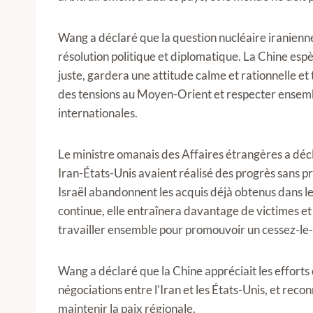
Wang a déclaré que la question nucléaire iranienne
résolution politique et diplomatique. La Chine esp
juste, gardera une attitude calme et rationnelle e
des tensions au Moyen-Orient et respecter ensemb
internationales.
Le ministre omanais des Affaires étrangères a déc
Iran-États-Unis avaient réalisé des progrès sans pr
Israël abandonnent les acquis déjà obtenus dans le
continue, elle entraînera davantage de victimes et 
travailler ensemble pour promouvoir un cessez-le-
Wang a déclaré que la Chine appréciait les effort
négociations entre l'Iran et les États-Unis, et rec
maintenir la paix régionale.