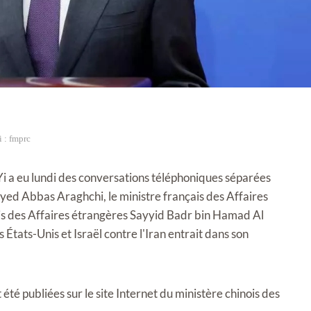
i : fmprc
Yi a eu lundi des conversations téléphoniques séparées
eyed Abbas Araghchi, le ministre français des Affaires
is des Affaires étrangères Sayyid Badr bin Hamad Al
s États-Unis et Israël contre l'Iran entrait dans son
été publiées sur le site Internet du ministère chinois des