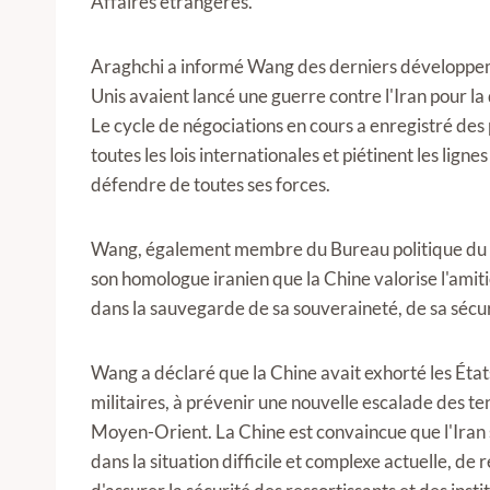
Affaires étrangères.
Araghchi a informé Wang des derniers développemen
Unis avaient lancé une guerre contre l'Iran pour l
Le cycle de négociations en cours a enregistré des 
toutes les lois internationales et piétinent les ligne
défendre de toutes ses forces.
Wang, également membre du Bureau politique du Co
son homologue iranien que la Chine valorise l'amitié 
dans la sauvegarde de sa souveraineté, de sa sécurit
Wang a déclaré que la Chine avait exhorté les État
militaires, à prévenir une nouvelle escalade des tens
Moyen-Orient. La Chine est convaincue que l'Iran s
dans la situation difficile et complexe actuelle, d