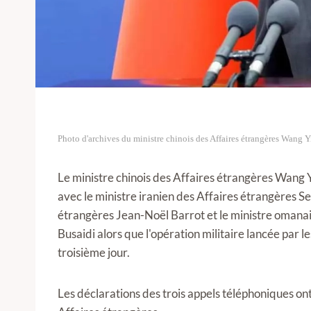
Photo d'archives du ministre chinois des Affaires étrangères Wang Y
Le ministre chinois des Affaires étrangères Wang 
avec le ministre iranien des Affaires étrangères S
étrangères Jean-Noël Barrot et le ministre omana
Busaidi alors que l'opération militaire lancée par le
troisième jour.
Les déclarations des trois appels téléphoniques ont 