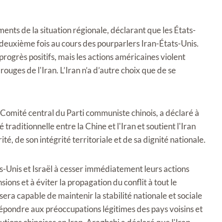
ts de la situation régionale, déclarant que les États-
a deuxième fois au cours des pourparlers Iran-États-Unis.
progrès positifs, mais les actions américaines violent
s rouges de l'Iran. L’Iran n’a d’autre choix que de se
mité central du Parti communiste chinois, a déclaré à
traditionnelle entre la Chine et l'Iran et soutient l'Iran
é, de son intégrité territoriale et de sa dignité nationale.
s-Unis et Israël à cesser immédiatement leurs actions
ions et à éviter la propagation du conflit à tout le
era capable de maintenir la stabilité nationale et sociale
e répondre aux préoccupations légitimes des pays voisins et