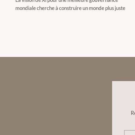
de
mondiale cherche à construire un monde plus juste
l’article
R