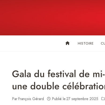
Skip
to
content
HISTOIRE
C
Gala du festival de m
une double célébration
Par
François Gérard
Publié le
27 septembre 2025