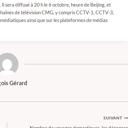
l sera diffusé à 20 h le 6 octobre, heure de Beijing, et
es chaînes de télévision CMG, y compris CCTV-1, CCTV-3,
médiatiques ainsi que sur les plateformes de médias
çois Gérard
SUIVANT
Nombre de voyages domestiques, les dépenses