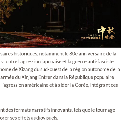
aires historiques, notamment le 80e anniversaire de la
s contre l'agression japonaise et la guerre anti-fasciste
onome de Xizang du sud-ouest de la région autonome de la
l'armée du Xinjang Entrer dans la République populaire
l'agression américaine et à aider la Corée, intégrant ces
nt des formats narratifs innovants, tels que le tournage
orer ses effets audiovisuels.