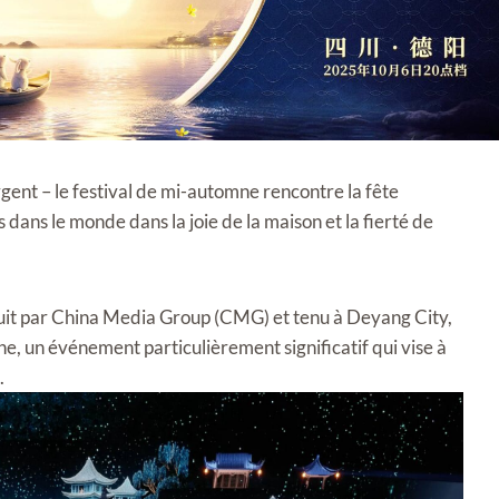
gent – le festival de mi-automne rencontre la fête
es dans le monde dans la joie de la maison et la fierté de
oduit par China Media Group (CMG) et tenu à Deyang City,
ne, un événement particulièrement significatif qui vise à
.