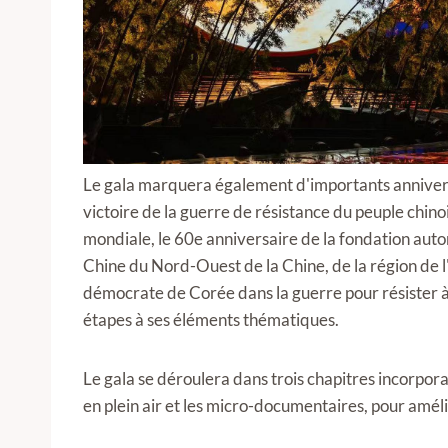
Le gala marquera également d'importants annivers
victoire de la guerre de résistance du peuple chinoi
mondiale, le 60e anniversaire de la fondation aut
Chine du Nord-Ouest de la Chine, de la région de 
démocrate de Corée dans la guerre pour résister à 
étapes à ses éléments thématiques.
Le gala se déroulera dans trois chapitres incorpora
en plein air et les micro-documentaires, pour améli