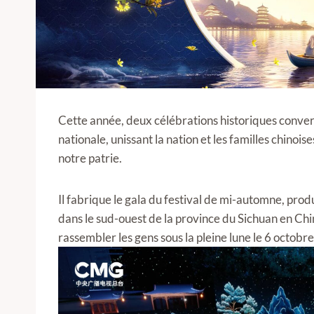
Cette année, deux célébrations historiques conver
nationale, unissant la nation et les familles chinois
notre patrie.
Il fabrique le gala du festival de mi-automne, pr
dans le sud-ouest de la province du Sichuan en Chi
rassembler les gens sous la pleine lune le 6 octobre