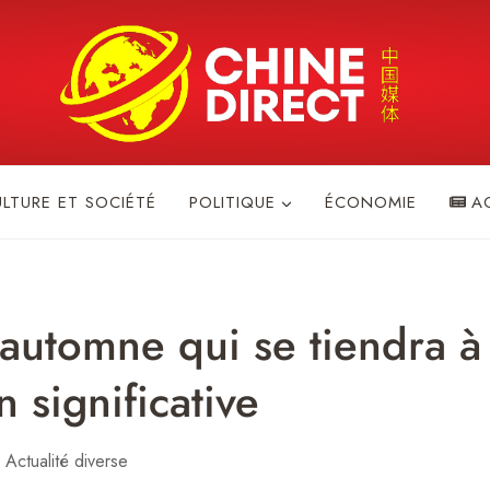
ULTURE ET SOCIÉTÉ
POLITIQUE
ÉCONOMIE
A
i-automne qui se tiendra 
 significative
Actualité diverse