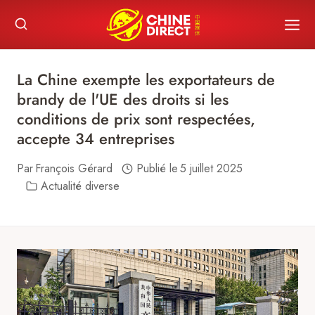
Skip
to
content
La Chine exempte les exportateurs de
brandy de l'UE des droits si les
conditions de prix sont respectées,
accepte 34 entreprises
Par
François Gérard
Publié le
5 juillet 2025
Actualité diverse