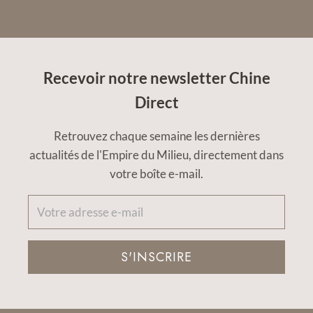
Recevoir notre newsletter Chine
Direct
Retrouvez chaque semaine les dernières
actualités de l'Empire du Milieu, directement dans
votre boîte e-mail.
S'INSCRIRE