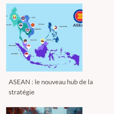
ASEAN : le nouveau hub de la
stratégie