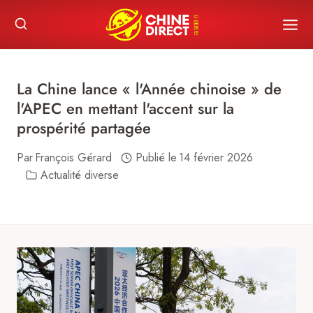
Skip
to
content
La Chine lance « l'Année chinoise » de
l'APEC en mettant l'accent sur la
prospérité partagée
Par
François Gérard
Publié le
14 février 2026
Actualité diverse