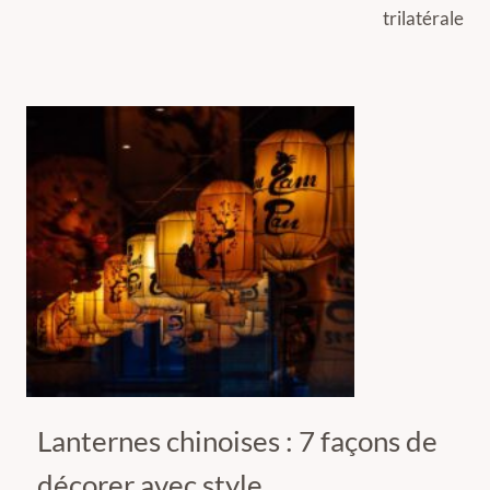
trilatérale
Lanternes chinoises : 7 façons de
décorer avec style