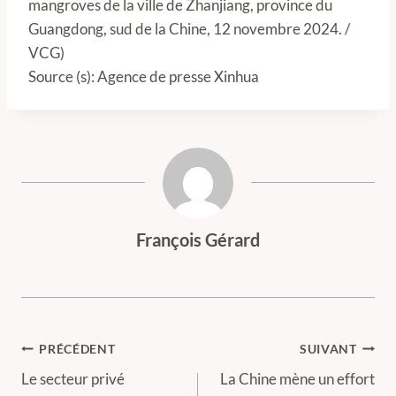
mangroves de la ville de Zhanjiang, province du
Guangdong, sud de la Chine, 12 novembre 2024. /
VCG)
Source (s): Agence de presse Xinhua
François Gérard
Navigation
PRÉCÉDENT
SUIVANT
de
Le secteur privé
La Chine mène un effort