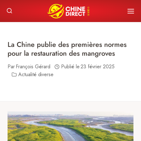
Skip
to
content
La Chine publie des premières normes
pour la restauration des mangroves
Par
François Gérard
Publié le
23 février 2025
Actualité diverse