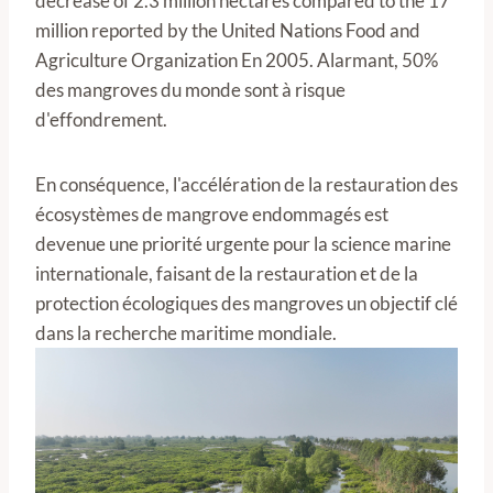
decrease of 2.3 million hectares compared to the 17
million reported by the United Nations Food and
Agriculture Organization En 2005. Alarmant, 50%
des mangroves du monde sont à risque
d'effondrement.
En conséquence, l'accélération de la restauration des
écosystèmes de mangrove endommagés est
devenue une priorité urgente pour la science marine
internationale, faisant de la restauration et de la
protection écologiques des mangroves un objectif clé
dans la recherche maritime mondiale.