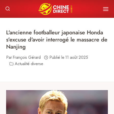
Skip
to
content
L'ancienne footballeur japonaise Honda
s'excuse d'avoir interrogé le massacre de
Nanjing
Par
François Gérard
Publié le
11 août 2025
Actualité diverse