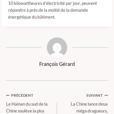
10 kilowattheures d'électricité par jour, peuvent
répondre à près de la moitié de la demande
énergétique du bâtiment.
François Gérard
Navigation
PRÉCÉDENT
SUIVANT
de
Le Hainan du sud de la
La Chine lance deux
Chine soulève la plus
méga dragueurs,