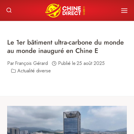
Skip
to
content
Le 1er bâtiment ultra-carbone du monde
au monde inauguré en Chine E
Par
François Gérard
Publié le
25 août 2025
Actualité diverse