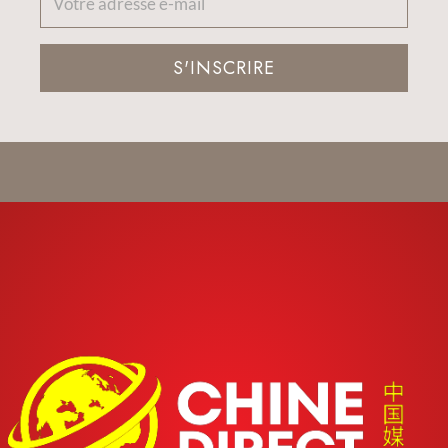
S'INSCRIRE