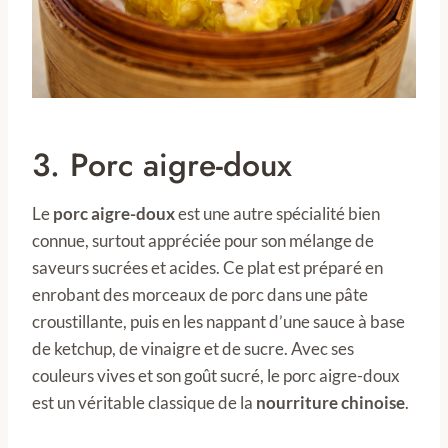
3. Porc aigre-doux
Le
porc aigre-doux
est une autre spécialité bien
connue, surtout appréciée pour son mélange de
saveurs sucrées et acides. Ce plat est préparé en
enrobant des morceaux de porc dans une pâte
croustillante, puis en les nappant d’une sauce à base
de ketchup, de vinaigre et de sucre. Avec ses
couleurs vives et son goût sucré, le porc aigre-doux
est un véritable classique de la
nourriture chinoise
.