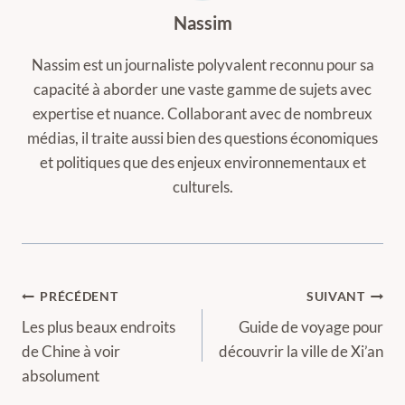
Nassim
Nassim est un journaliste polyvalent reconnu pour sa
capacité à aborder une vaste gamme de sujets avec
expertise et nuance. Collaborant avec de nombreux
médias, il traite aussi bien des questions économiques
et politiques que des enjeux environnementaux et
culturels.
Navigation
PRÉCÉDENT
SUIVANT
de
Les plus beaux endroits
Guide de voyage pour
de Chine à voir
découvrir la ville de Xi’an
l’article
absolument