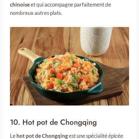
chinoise
et qui accompagne parfaitement de
nombreux autres plats.
10. Hot pot de Chongqing
Le
hot pot de Chongqing
est une spécialité épicée