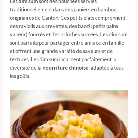
Les
dim sum
sont des bouchées servies
traditionnellement dans des paniers en bambou,
originaires de Canton. Ces petits plats comprennent
des raviolis aux crevettes, des baozi (petits pains
vapeur) fourrés et des brioches sucrées. Les dim sum
sont parfaits pour partager entre amis ou en famille
et offrent une grande variété de saveurs et de
textures. Les dim sum incarnent parfaitement la
diversité de la
nourriture chinoise
, adaptée à tous
les goûts.