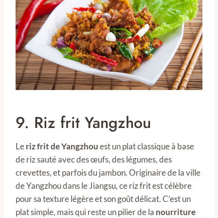
9. Riz frit Yangzhou
Le
riz frit de Yangzhou
est un plat classique à base
de riz sauté avec des œufs, des légumes, des
crevettes, et parfois du jambon. Originaire de la ville
de Yangzhou dans le Jiangsu, ce riz frit est célèbre
pour sa texture légère et son goût délicat. C’est un
plat simple, mais qui reste un pilier de la
nourriture