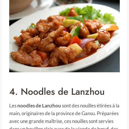
4. Noodles de Lanzhou
Les
noodles de Lanzhou
sont des nouilles étirées à la
main, originaires de la province de Gansu. Préparées
avec une grande maîtrise, ces nouilles sont servies
dans un bouillon clair avec de la viande de bœuf, des