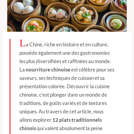
L
a Chine, riche en histoire et en culture,
possède également une des gastronomies
les plus diversifiées et raffinées au monde.
La
nourriture chinoise
est célèbre pour ses
saveurs, ses techniques de cuisson et sa
présentation colorée. Découvrir la cuisine
chinoise, c’est plonger dans un monde de
traditions, de goûts variés et de textures
uniques. Au travers de cet article, nous
allons explorer
12 plats traditionnels
chinois
qui valent absolument la peine