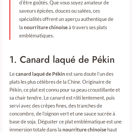
d’être goûtés. Que vous soyez amateur de
saveurs épicées, douces ou salées, ces
spécialités offrent un aperçu authentique de
la
nourriture chinoise
à travers ses plats
emblématiques.
1. Canard laqué de Pékin
Le
canard laqué de Pékin
est sans doute l’un des
plats les plus célèbres de la Chine. Originaire de
Pékin, ce plat est connu pour sa peau croustillante et
sa chair tendre. Le canard est rôti lentement, puis
servi avec des crêpes fines, des tranches de
concombre, de l’oignon vert et une sauce sucrée à
base de soja. Déguster ce plat emblématique est une
immersion totale dans la
nourriture chinoise
haut