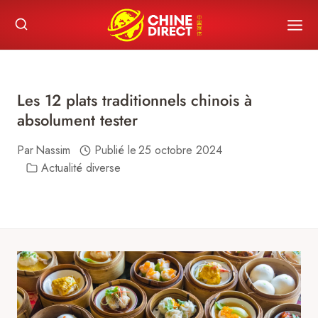
Skip
to
content
Les 12 plats traditionnels chinois à
absolument tester
Par
Nassim
Publié le
25 octobre 2024
Actualité diverse