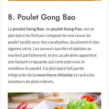
8. Poulet Gong Bao
Le
poulet Gong Bao
, ou
poulet Kung Pao
, est un
plat épicé du Sichuan composé de morceaux de
poulet sautés avec des cacahuètes, du piment et des
oignons verts. Les saveurs sucrées et épicées se
marient parfaitement, et les cacahuètes apportent
une texture croquante qui contraste avec le
moelleux du poulet. Ce plat épicé fait partie
intégrante de la
nourriture chinoise
et ravira les
amateurs de plats relevés.