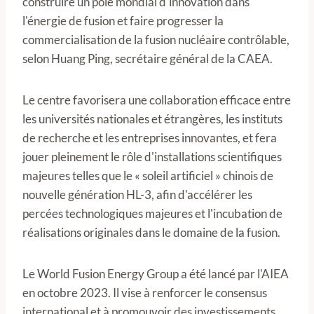
construire un pôle mondial d'innovation dans
l'énergie de fusion et faire progresser la
commercialisation de la fusion nucléaire contrôlable,
selon Huang Ping, secrétaire général de la CAEA.
Le centre favorisera une collaboration efficace entre
les universités nationales et étrangères, les instituts
de recherche et les entreprises innovantes, et fera
jouer pleinement le rôle d'installations scientifiques
majeures telles que le « soleil artificiel » chinois de
nouvelle génération HL-3, afin d'accélérer les
percées technologiques majeures et l'incubation de
réalisations originales dans le domaine de la fusion.
Le World Fusion Energy Group a été lancé par l'AIEA
en octobre 2023. Il vise à renforcer le consensus
international et à promouvoir des investissements