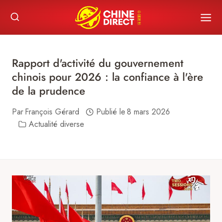
Skip
to
content
Rapport d'activité du gouvernement
chinois pour 2026 : la confiance à l'ère
de la prudence
Par
François Gérard
Publié le
8 mars 2026
Actualité diverse