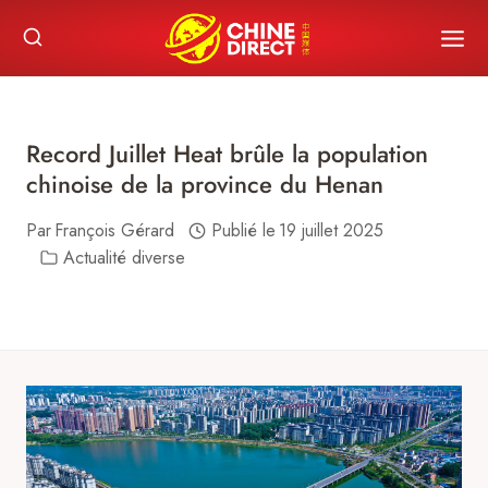
Skip
to
content
Record Juillet Heat brûle la population
chinoise de la province du Henan
Par
François Gérard
Publié le
19 juillet 2025
Actualité diverse