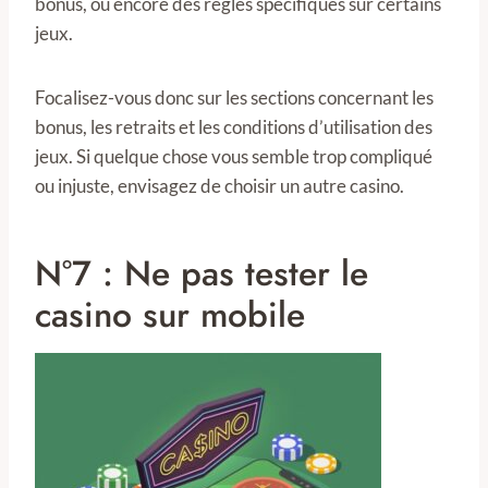
bonus, ou encore des règles spécifiques sur certains
jeux.
Focalisez-vous donc sur les sections concernant les
bonus, les retraits et les conditions d’utilisation des
jeux. Si quelque chose vous semble trop compliqué
ou injuste, envisagez de choisir un autre casino.
N°7 : Ne pas tester le
casino sur mobile