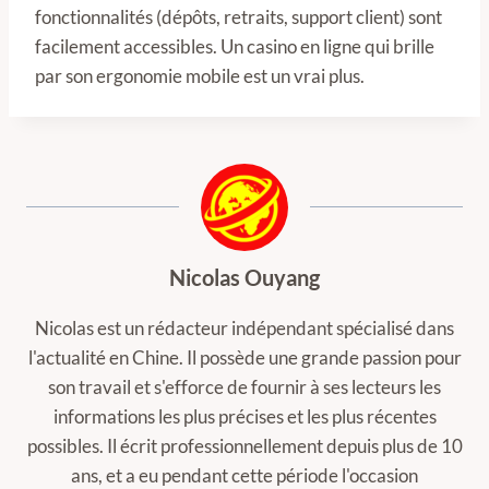
fonctionnalités (dépôts, retraits, support client) sont
facilement accessibles. Un casino en ligne qui brille
par son ergonomie mobile est un vrai plus.
Nicolas Ouyang
Nicolas est un rédacteur indépendant spécialisé dans
l'actualité en Chine. Il possède une grande passion pour
son travail et s'efforce de fournir à ses lecteurs les
informations les plus précises et les plus récentes
possibles. Il écrit professionnellement depuis plus de 10
ans, et a eu pendant cette période l'occasion