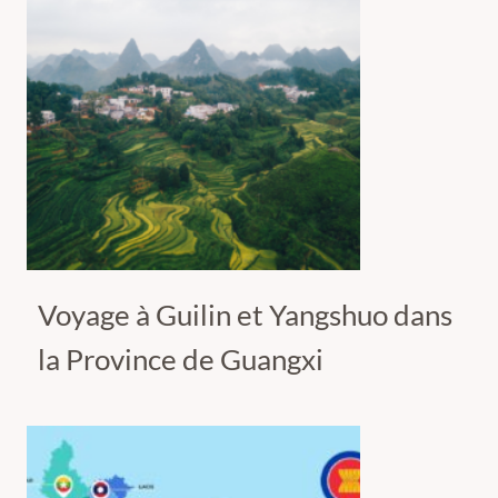
Voyage à Guilin et Yangshuo dans
la Province de Guangxi