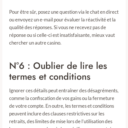
Pour être sûr, posez une question via le chat en direct
ou envoyez un e-mail pour évaluer la réactivité et la
qualité des réponses. Si vous ne recevez pas de
réponse ou si celle-ci est insatisfaisante, mieux vaut
chercher un autre casino.
N°6 : Oublier de lire les
termes et conditions
Ignorer ces détails peut entraîner des désagréments,
comme la confiscation de vos gains ou la fermeture
de votre compte. En outre, les termes et conditions
peuvent inclure des clauses restrictives sur les
retraits, des limites de mise lors de l’utilisation des