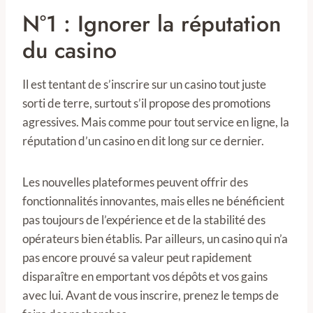
N°1 : Ignorer la réputation
du casino
Il est tentant de s’inscrire sur un casino tout juste
sorti de terre, surtout s’il propose des promotions
agressives. Mais comme pour tout service en ligne, la
réputation d’un casino en dit long sur ce dernier.
Les nouvelles plateformes peuvent offrir des
fonctionnalités innovantes, mais elles ne bénéficient
pas toujours de l’expérience et de la stabilité des
opérateurs bien établis. Par ailleurs, un casino qui n’a
pas encore prouvé sa valeur peut rapidement
disparaître en emportant vos dépôts et vos gains
avec lui. Avant de vous inscrire, prenez le temps de