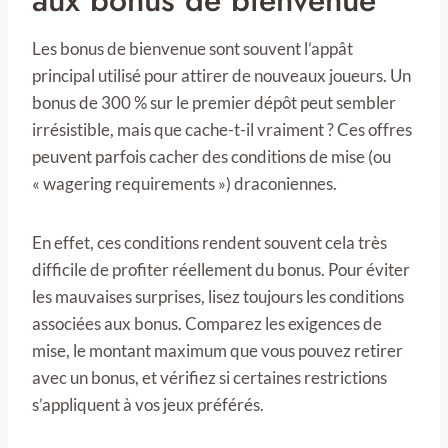
aux bonus de bienvenue
Les bonus de bienvenue sont souvent l’appât
principal utilisé pour attirer de nouveaux joueurs. Un
bonus de 300 % sur le premier dépôt peut sembler
irrésistible, mais que cache-t-il vraiment ? Ces offres
peuvent parfois cacher des conditions de mise (ou
« wagering requirements ») draconiennes.
En effet, ces conditions rendent souvent cela très
difficile de profiter réellement du bonus. Pour éviter
les mauvaises surprises, lisez toujours les conditions
associées aux bonus. Comparez les exigences de
mise, le montant maximum que vous pouvez retirer
avec un bonus, et vérifiez si certaines restrictions
s’appliquent à vos jeux préférés.