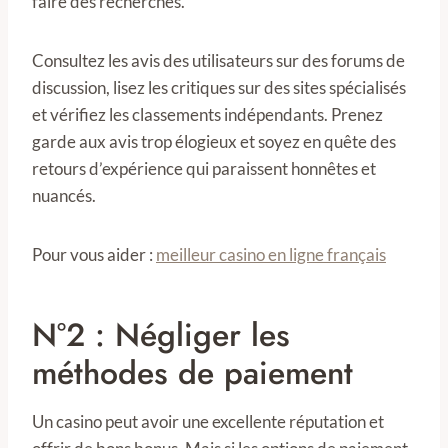
faire des recherches.
Consultez les avis des utilisateurs sur des forums de
discussion, lisez les critiques sur des sites spécialisés
et vérifiez les classements indépendants. Prenez
garde aux avis trop élogieux et soyez en quête des
retours d’expérience qui paraissent honnêtes et
nuancés.
Pour vous aider :
meilleur casino en ligne français
N°2 : Négliger les
méthodes de paiement
Un casino peut avoir une excellente réputation et