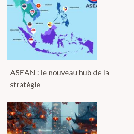
ASEAN : le nouveau hub de la
stratégie