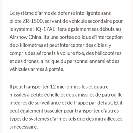
Le système d’arme de défense intelligente sans
pilote ZR-1500, servant de véhicule secondaire pour
le système HQ-17AE, fera également ses débuts au
Airshow China. Il a une portée oblique d’interception
de 5 kilomètres et peut intercepter des cibles, y
compris des aéronefs à voilure fixe, des hélicoptères
et des drones, ainsi que du personnel ennemi et des
véhicules armés à portée.
Il peut transporter 12 micro-missiles et quatre
missiles à petite échelle et deux missiles de patrouille
intégrés de surveillance et de frappe par défaut. Et il
peut également basculer pour transporter d’autres
types de systèmes d’armes tels que des mitrailleuses
si nécessaire.