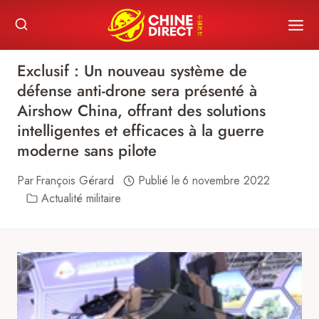
Skip
to
content
Exclusif : Un nouveau système de
défense anti-drone sera présenté à
Airshow China, offrant des solutions
intelligentes et efficaces à la guerre
moderne sans pilote
Par
François Gérard
Publié le
6 novembre 2022
Actualité militaire