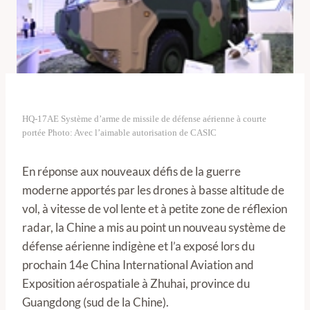
HQ-17AE Système d’arme de missile de défense aérienne à courte
portée Photo: Avec l’aimable autorisation de CASIC
En réponse aux nouveaux défis de la guerre
moderne apportés par les drones à basse altitude de
vol, à vitesse de vol lente et à petite zone de réflexion
radar, la Chine a mis au point un nouveau système de
défense aérienne indigène et l’a exposé lors du
prochain 14e China International Aviation and
Exposition aérospatiale à Zhuhai, province du
Guangdong (sud de la Chine).