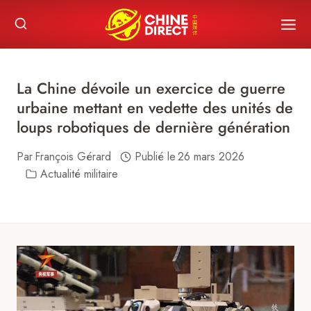
Skip
to
content
La Chine dévoile un exercice de guerre
urbaine mettant en vedette des unités de
loups robotiques de dernière génération
Par
François Gérard
Publié le
26 mars 2026
Actualité militaire