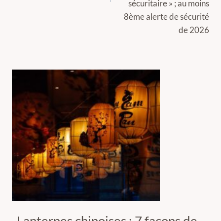
sécuritaire » ; au moins
8ème alerte de sécurité
de 2026
Lanternes chinoises : 7 façons de