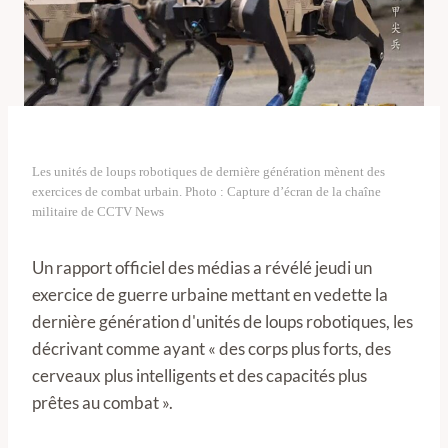
Les unités de loups robotiques de dernière génération mènent des
exercices de combat urbain. Photo : Capture d’écran de la chaîne
militaire de CCTV News
Un rapport officiel des médias a révélé jeudi un
exercice de guerre urbaine mettant en vedette la
dernière génération d'unités de loups robotiques, les
décrivant comme ayant « des corps plus forts, des
cerveaux plus intelligents et des capacités plus
prêtes au combat ».