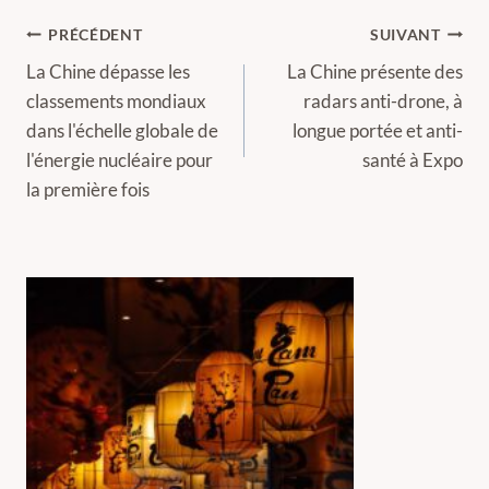
Navigation
PRÉCÉDENT
SUIVANT
de
La Chine dépasse les
La Chine présente des
classements mondiaux
radars anti-drone, à
l’article
dans l'échelle globale de
longue portée et anti-
l'énergie nucléaire pour
santé à Expo
la première fois