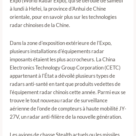
Expo (World Radar Expo), qui se déroule de samedi
à lundi à Hefei, la province d'Anhui de Chine
orientale, pour en savoir plus sur les technologies
radar chinoises de la Chine.
Dans la zone d'exposition extérieure de l'Expo,
plusieurs installations d'équipements radar
imposants étaient les plus accrocheurs. La China
Electronics Technology Group Corporation (CETC)
appartenant à l'État a dévoilé plusieurs types de
radars anti-santé en tant que produits vedettes de
l'équipement radar chinois cette année. Parmi eux se
trouve le tout nouveau radar de surveillance
aérienne de l'onde de compteurs à haute mobilité JY-
27V, un radar anti-filière de la nouvelle génération.
Les avions de chasse Stealth actuels ou les missiles