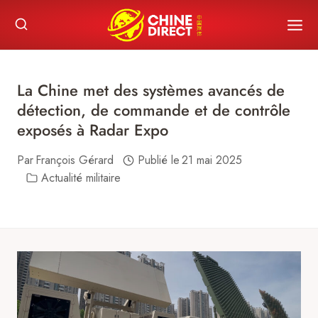
Skip
to
content
La Chine met des systèmes avancés de
détection, de commande et de contrôle
exposés à Radar Expo
Par
François Gérard
Publié le
21 mai 2025
Actualité militaire