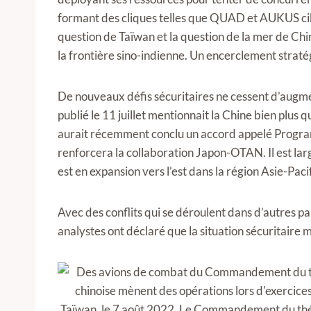
formant des cliques telles que QUAD et AUKUS cibl
question de Taïwan et la question de la mer de Chin
la frontière sino-indienne. Un encerclement stratég
De nouveaux défis sécuritaires ne cessent d’aug
publié le 11 juillet mentionnait la Chine bien plus
aurait récemment conclu un accord appelé Progr
renforcera la collaboration Japon-OTAN. Il est lar
est en expansion vers l’est dans la région Asie-Paci
Avec des conflits qui se déroulent dans d’autres pa
analystes ont déclaré que la situation sécuritaire