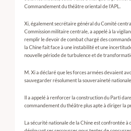
Commandement du théâtre oriental de l’APL.
Xi, également secrétaire général du Comité central
Commission militaire centrale, a appelé à la vigilan
remplir le devoir de combat chargé des commandeme
la Chine fait face à une instabilité et une incertit
nouvelle période de turbulence et de transformati
M. Xi a déclaré que les forces armées devaient avoi
sauvegarder résolument la souveraineté nationale, 
Il a appelé à renforcer la construction du Parti dan
commandement du théâtre plus apte à diriger la p
La sécurité nationale de la Chine est confrontée à 
déployant ses ressources pour tenter de concurrenc