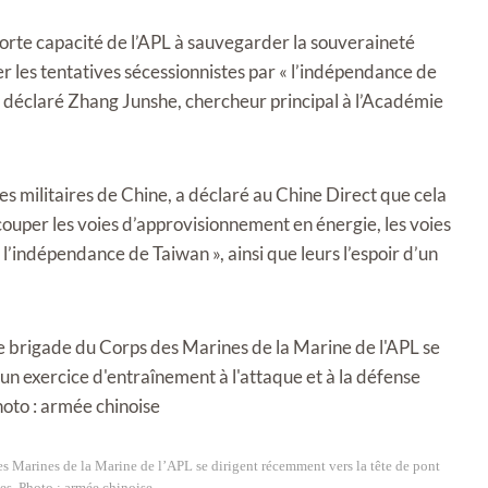
forte capacité de l’APL à sauvegarder la souveraineté
rrer les tentatives sécessionnistes par « l’indépendance de
 a déclaré Zhang Junshe, chercheur principal à l’Académie
s militaires de Chine, a déclaré au Chine Direct que cela
ouper les voies d’approvisionnement en énergie, les voies
 l’indépendance de Taiwan », ainsi que leurs l’espoir d’un
s Marines de la Marine de l’APL se dirigent récemment vers la tête de pont
mes. Photo : armée chinoise