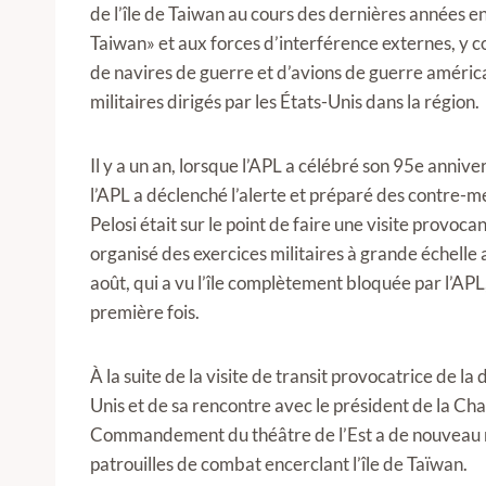
de l’île de Taiwan au cours des dernières années 
Taiwan» et aux forces d’interférence externes, y com
de navires de guerre et d’avions de guerre américa
militaires dirigés par les États-Unis dans la région.
Il y a un an, lorsque l’APL a célébré son 95e anniv
l’APL a déclenché l’alerte et préparé des contre-m
Pelosi était sur le point de faire une visite provo
organisé des exercices militaires à grande échelle 
août, qui a vu l’île complètement bloquée par l’APL, 
première fois.
À la suite de la visite de transit provocatrice de l
Unis et de sa rencontre avec le président de la Ch
Commandement du théâtre de l’Est a de nouveau me
patrouilles de combat encerclant l’île de Taïwan.