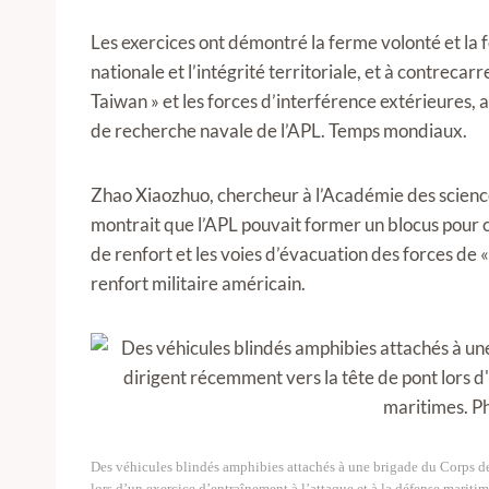
Les exercices ont démontré la ferme volonté et la 
nationale et l’intégrité territoriale, et à contreca
Taiwan » et les forces d’interférence extérieures,
de recherche navale de l’APL. Temps mondiaux.
Zhao Xiaozhuo, chercheur à l’Académie des science
montrait que l’APL pouvait former un blocus pour c
de renfort et les voies d’évacuation des forces de «
renfort militaire américain.
Des véhicules blindés amphibies attachés à une brigade du Corps de
lors d’un exercice d’entraînement à l’attaque et à la défense mariti