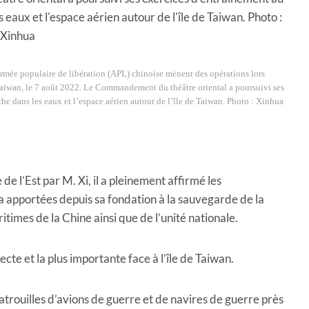
mée populaire de libération (APL) chinoise mènent des opérations lors
Taïwan, le 7 août 2022. Le Commandement du théâtre oriental a poursuivi ses
 dans les eaux et l’espace aérien autour de l’île de Taiwan. Photo : Xinhua
 l’Est par M. Xi, il a pleinement affirmé les
apportées depuis sa fondation à la sauvegarde de la
ritimes de la Chine ainsi que de l’unité nationale.
cte et la plus importante face à l’île de Taiwan.
atrouilles d’avions de guerre et de navires de guerre près