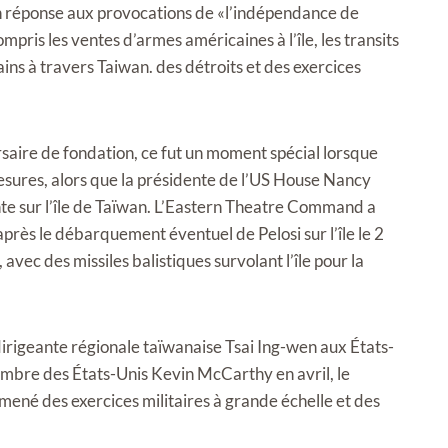
en réponse aux provocations de «l’indépendance de
pris les ventes d’armes américaines à l’île, les transits
ins à travers Taiwan. des détroits et des exercices
ersaire de fondation, ce fut un moment spécial lorsque
esures, alors que la présidente de l’US House Nancy
cante sur l’île de Taïwan. L’Eastern Theatre Command a
après le débarquement éventuel de Pelosi sur l’île le 2
avec des missiles balistiques survolant l’île pour la
a dirigeante régionale taïwanaise Tsai Ing-wen aux États-
ambre des États-Unis Kevin McCarthy en avril, le
né des exercices militaires à grande échelle et des