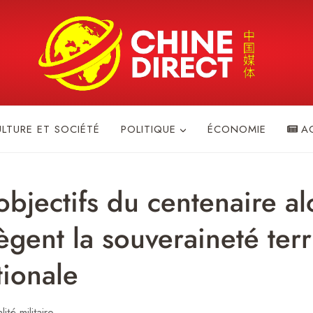
ULTURE ET SOCIÉTÉ
POLITIQUE
ÉCONOMIE
A
objectifs du centenaire al
gent la souveraineté terri
tionale
ité militaire