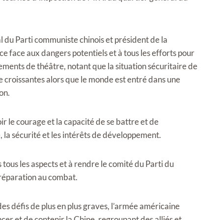
 du Parti communiste chinois et président de la
ce face aux dangers potentiels et à tous les efforts pour
nts de théâtre, notant que la situation sécuritaire de
ude croissantes alors que le monde est entré dans une
on.
r le courage et la capacité de se battre et de
la sécurité et les intérêts de développement.
s tous les aspects et à rendre le comité du Parti du
réparation au combat.
des défis de plus en plus graves, l’armée américaine
er et de contenir la Chine, regroupant des alliés et