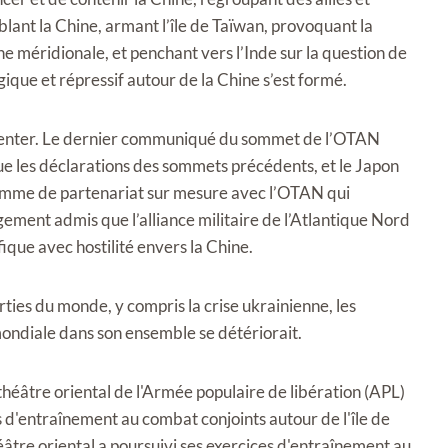
ant la Chine, armant l’île de Taïwan, provoquant la
e méridionale, et penchant vers l’Inde sur la question de
ique et répressif autour de la Chine s’est formé.
menter. Le dernier communiqué du sommet de l’OTAN
 que les déclarations des sommets précédents, et le Japon
amme de partenariat sur mesure avec l’OTAN qui
gement admis que l’alliance militaire de l’Atlantique Nord
fique avec hostilité envers la Chine.
rties du monde, y compris la crise ukrainienne, les
 mondiale dans son ensemble se détériorait.