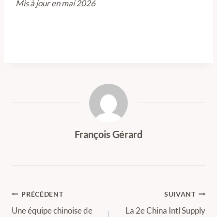
Mis à jour en mai 2026
François Gérard
Navigation
PRÉCÉDENT
SUIVANT
de
Une équipe chinoise de
La 2e China Intl Supply