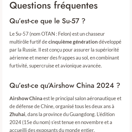
Questions fréquentes
Qu’est-ce que le Su-57 ?
Le Su-57 (nom OTAN : Felon) est un chasseur
multirôle furtif de
cinquième génération
développé
par la Russie. Il est conçu pour assurer la supériorité
aérienne et mener des frappes au sol, en combinant
furtivité, supercruise et avionique avancée.
Qu’est-ce qu’Airshow China 2024 ?
Airshow China
est le principal salon aéronautique et
de défense de Chine, organisé tous les deux ans à
Zhuhai
, dans la province du Guangdong. L’édition
2024 (15e du nom) s’est tenue en novembre et a
accueilli des exposants du monde entier.