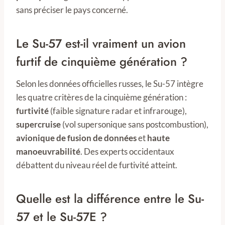
sans préciser le pays concerné.
Le Su-57 est-il vraiment un avion
furtif de cinquième génération ?
Selon les données officielles russes, le Su-57 intègre
les quatre critères de la cinquième génération :
furtivité
(faible signature radar et infrarouge),
supercruise
(vol supersonique sans postcombustion),
avionique de fusion de données
et
haute
manoeuvrabilité
. Des experts occidentaux
débattent du niveau réel de furtivité atteint.
Quelle est la différence entre le Su-
57 et le Su-57E ?