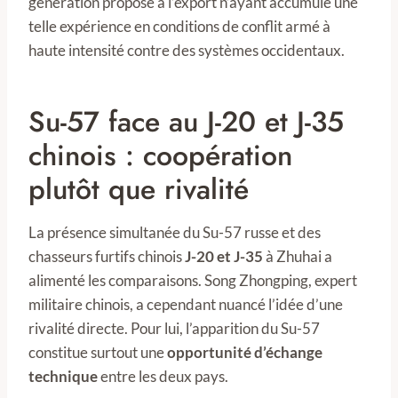
génération proposé à l’export n’ayant accumulé une
telle expérience en conditions de conflit armé à
haute intensité contre des systèmes occidentaux.
Su-57 face au J-20 et J-35
chinois : coopération
plutôt que rivalité
La présence simultanée du Su-57 russe et des
chasseurs furtifs chinois
J-20 et J-35
à Zhuhai a
alimenté les comparaisons. Song Zhongping, expert
militaire chinois, a cependant nuancé l’idée d’une
rivalité directe. Pour lui, l’apparition du Su-57
constitue surtout une
opportunité d’échange
technique
entre les deux pays.