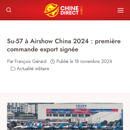
Skip
to
content
Su-57 à Airshow China 2024 : première
commande export signée
Par
François Gérard
Publié le
18 novembre 2024
Actualité militaire