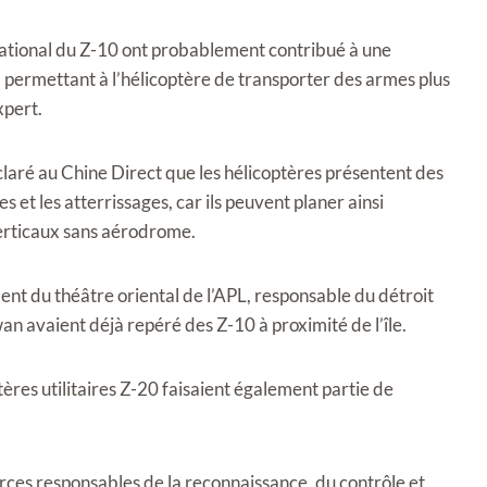
national du Z-10 ont probablement contribué à une
permettant à l’hélicoptère de transporter des armes plus
xpert.
éclaré au Chine Direct que les hélicoptères présentent des
es et les atterrissages, car ils peuvent planer ainsi
verticaux sans aérodrome.
t du théâtre oriental de l’APL, responsable du détroit
wan avaient déjà repéré des Z-10 à proximité de l’île.
ères utilitaires Z-20 faisaient également partie de
orces responsables de la reconnaissance, du contrôle et