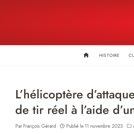
Skip
to
content
HISTOIRE
C
L’hélicoptère d’attaqu
de tir réel à l’aide d’
Par
François Gérard
Publié le
11 novembre 2023