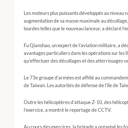
Les moteurs plus puissants développés au niveau 
augmentation de sa masse maximale au décollage, 
lourdes telles que le nouveau lanceur, a déclaré l’e
Fu Qianshao, un expert de l’aviation militaire, a d
avantages particuliers dans les opérations sur les îl
qu’effectuer des décollages et des atterrissages 
Le 73e groupe d’armées est affilié au commandemen
de Taiwan. Les autorités de défense de l’île de Tai
Outre les hélicoptères d’attaque Z-10, des hélicopt
l’exercice, a montré le reportage de CCTV.
Au cours des exercices, la brigade a organisé les f