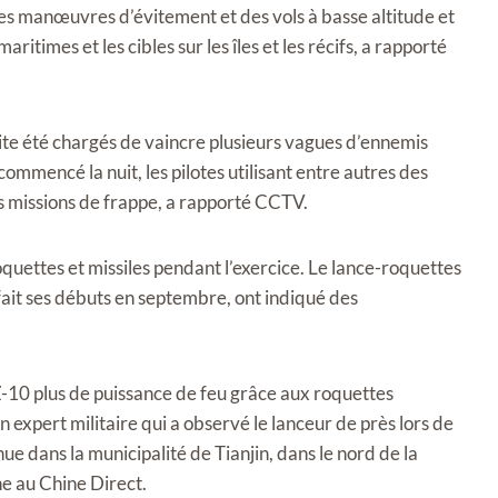
des manœuvres d’évitement et des vols à basse altitude et
ritimes et les cibles sur les îles et les récifs, a rapporté
ite été chargés de vaincre plusieurs vagues d’ennemis
mmencé la nuit, les pilotes utilisant entre autres des
s missions de frappe, a rapporté CCTV.
oquettes et missiles pendant l’exercice. Le lance-roquettes
fait ses débuts en septembre, ont indiqué des
-10 plus de puissance de feu grâce aux roquettes
n expert militaire qui a observé le lanceur de près lors de
nue dans la municipalité de Tianjin, dans le nord de la
e au Chine Direct.