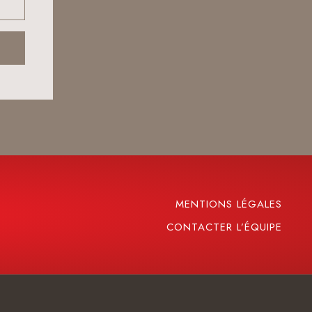
MENTIONS LÉGALES
CONTACTER L’ÉQUIPE