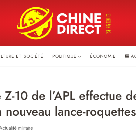
ULTURE ET SOCIÉTÉ
POLITIQUE
ÉCONOMIE
A
e Z-10 de l’APL effectue d
un nouveau lance-roquettes
Actualité militaire