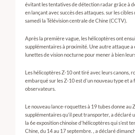
évitant les tentatives de détection radar grâce à 
en lançant avec succès des attaques. sur les cibles ma
samedi la Télévision centrale de Chine (CCTV).
Après la première vague, les hélicoptères ont ensu
supplémentaires à proximité. Une autre attaque a co
lunettes de vision nocturne pour mener à bien leur
Les hélicoptères Z-10 ont tiré avec leurs canons, r
embarqué sur les Z-10 est d’un nouveau type et a 
observateurs.
Le nouveau lance-roquettes à 19 tubes donne au Z
supplémentaires qu’il peut transporter, a déclaré u
la 6e exposition chinoise d’hélicoptères qui s’est te
Chine, du 14 au 17 septembre. , a déclaré dimanch