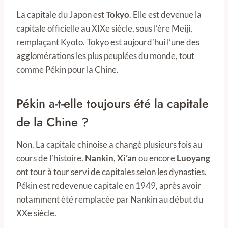
La capitale du Japon est
Tokyo
. Elle est devenue la
capitale officielle au XIXe siècle, sous l’ère Meiji,
remplaçant Kyoto. Tokyo est aujourd’hui l’une des
agglomérations les plus peuplées du monde, tout
comme Pékin pour la Chine.
Pékin a-t-elle toujours été la capitale
de la Chine ?
Non. La capitale chinoise a changé plusieurs fois au
cours de l’histoire.
Nankin
,
Xi’an
ou encore
Luoyang
ont tour à tour servi de capitales selon les dynasties.
Pékin est redevenue capitale en 1949, après avoir
notamment été remplacée par Nankin au début du
XXe siècle.