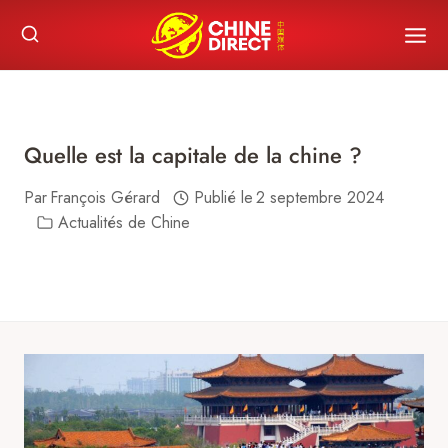
Skip
to
content
Quelle est la capitale de la chine ?
Par
François Gérard
Publié le
2 septembre 2024
Actualités de Chine