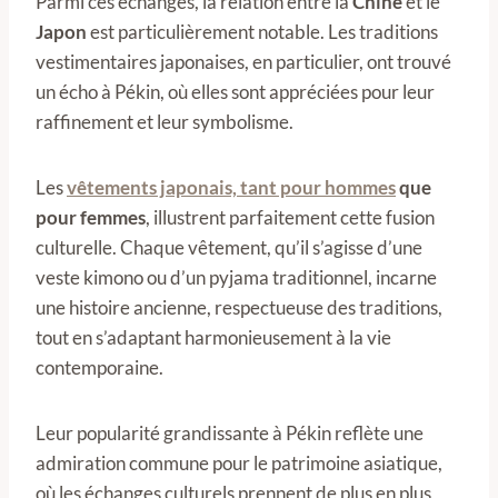
Parmi ces échanges, la relation entre la
Chine
et le
Japon
est particulièrement notable. Les traditions
vestimentaires japonaises, en particulier, ont trouvé
un écho à Pékin, où elles sont appréciées pour leur
raffinement et leur symbolisme.
Les
vêtements japonais, tant pour hommes
que
pour femmes
, illustrent parfaitement cette fusion
culturelle. Chaque vêtement, qu’il s’agisse d’une
veste kimono ou d’un pyjama traditionnel, incarne
une histoire ancienne, respectueuse des traditions,
tout en s’adaptant harmonieusement à la vie
contemporaine.
Leur popularité grandissante à Pékin reflète une
admiration commune pour le patrimoine asiatique,
où les échanges culturels prennent de plus en plus