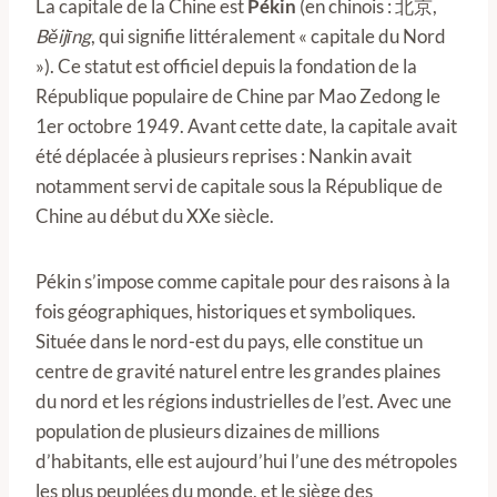
La capitale de la Chine est
Pékin
(en chinois : 北京,
Běijīng
, qui signifie littéralement « capitale du Nord
»). Ce statut est officiel depuis la fondation de la
République populaire de Chine par Mao Zedong le
1er octobre 1949. Avant cette date, la capitale avait
été déplacée à plusieurs reprises : Nankin avait
notamment servi de capitale sous la République de
Chine au début du XXe siècle.
Pékin s’impose comme capitale pour des raisons à la
fois géographiques, historiques et symboliques.
Située dans le nord-est du pays, elle constitue un
centre de gravité naturel entre les grandes plaines
du nord et les régions industrielles de l’est. Avec une
population de plusieurs dizaines de millions
d’habitants, elle est aujourd’hui l’une des métropoles
les plus peuplées du monde, et le siège des