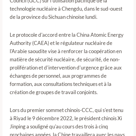
Council (GCC) sur l'utilisation pacifique de la
technologie nucléaire à Chengdu, dans le sud-ouest
de la province du Sichuan chinoise lundi.
Le protocole d'accord entre la China Atomic Energy
Authority (CAEA) et le régulateur nucléaire de
l'Arabie saoudite vise à renforcer la coopération en
matière de sécurité nucléaire, de sécurité, de non-
prolifération et d'intervention d'urgence grâce aux
échanges de personnel, aux programmes de
formation, aux consultations techniques et à la
création de groupes de travail conjoints.
Lors du premier sommet chinois-CCC, qui s'est tenu
à Riyad le 9 décembre 2022, le président chinois Xi
Jinping a souligné qu'au cours des trois à cinq
prochaines années, la Chine travaillera avec les pays