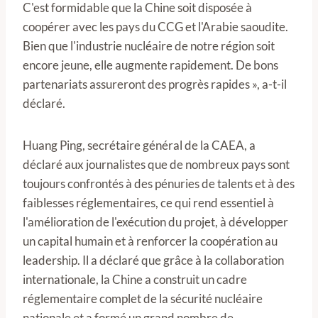
C'est formidable que la Chine soit disposée à
coopérer avec les pays du CCG et l'Arabie saoudite.
Bien que l'industrie nucléaire de notre région soit
encore jeune, elle augmente rapidement. De bons
partenariats assureront des progrès rapides », a-t-il
déclaré.
Huang Ping, secrétaire général de la CAEA, a
déclaré aux journalistes que de nombreux pays sont
toujours confrontés à des pénuries de talents et à des
faiblesses réglementaires, ce qui rend essentiel à
l'amélioration de l'exécution du projet, à développer
un capital humain et à renforcer la coopération au
leadership. Il a déclaré que grâce à la collaboration
internationale, la Chine a construit un cadre
réglementaire complet de la sécurité nucléaire
nationale et a formé un grand nombre de