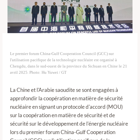
Le premier forum China-Gulf Cooperation Council (GCC) sur
l'utilisation pacifique de la technologie nucléaire est organisé à
Chengdu, dans le sud-ouest de la province du Sichuan en Chine le 21
avril 2025. Photo: Hu Yuwei / GT
La Chine et l'Arabie saoudite se sont engagées à
approfondir la coopération en matière de sécurité
nucléaire en signant un protocole d'accord (MOU)
sur la coopération en matière de sécurité et de
sécurité sur le développement de l'énergie nucléaire
lors du premier forum China-Gulf Cooperation