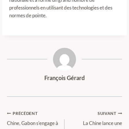
professionnels en utilisant des technologies et des
normes de pointe.
François Gérard
Navigation
PRÉCÉDENT
SUIVANT
de
Chine, Gabon s'engage à
La Chine lance une