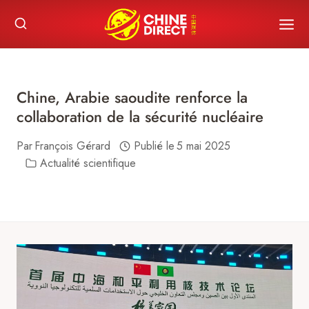
Skip
to
content
Chine, Arabie saoudite renforce la
collaboration de la sécurité nucléaire
Par
François Gérard
Publié le
5 mai 2025
Actualité scientifique