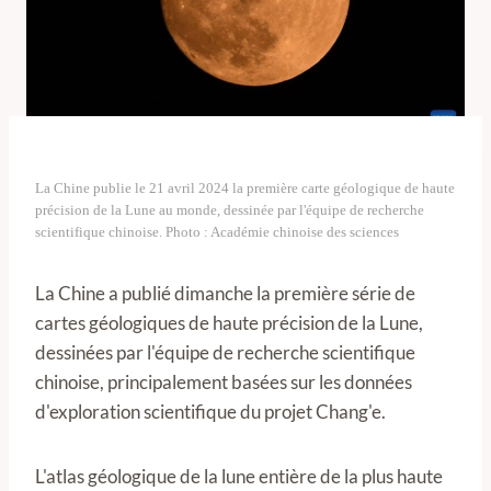
La Chine publie le 21 avril 2024 la première carte géologique de haute
précision de la Lune au monde, dessinée par l'équipe de recherche
scientifique chinoise. Photo : Académie chinoise des sciences
La Chine a publié dimanche la première série de
cartes géologiques de haute précision de la Lune,
dessinées par l'équipe de recherche scientifique
chinoise, principalement basées sur les données
d'exploration scientifique du projet Chang'e.
L'atlas géologique de la lune entière de la plus haute