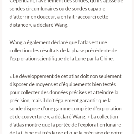
Cependant, l'avènement des sondes, qu'il s'agisse de
sondes circumlunaires ou de sondes capable
d'atterrir en douceur, a en fait raccourci cette
distance », a déclaré Wang.
Wang a également déclaré que l'atlas est une
collection des résultats de la phase précédente de
l'exploration scientifique de la Lune par la Chine.
« Le développement de cet atlas doit non seulement
disposer de moyens et d'équipements bien testés
pour collecter des données précises et atteindre la
précision, mais il doit également garantir que la
sonde dispose d'une gamme complète d'exploration
et de couverture », a déclaré Wang. « La collection
d'atlas montre que la portée de l'exploration lunaire
de la Chine est très large et que la précision de notre