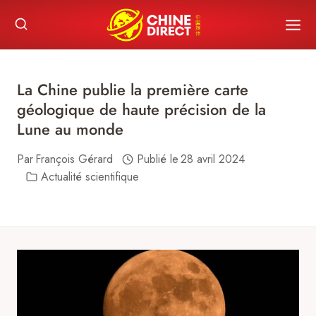
Skip
to
content
La Chine publie la première carte
géologique de haute précision de la
Lune au monde
Par
François Gérard
Publié le
28 avril 2024
Actualité scientifique