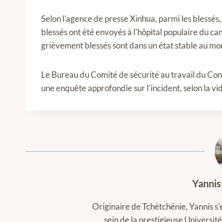
Selon l'agence de presse Xinhua, parmi les blessés,
blessés ont été envoyés à l'hôpital populaire du ca
grièvement blessés sont dans un état stable au m
Le Bureau du Comité de sécurité au travail du Co
une enquête approfondie sur l'incident, selon la vi
Yannis
Originaire de Tchétchénie, Yannis s'
sein de la prestigieuse Universi