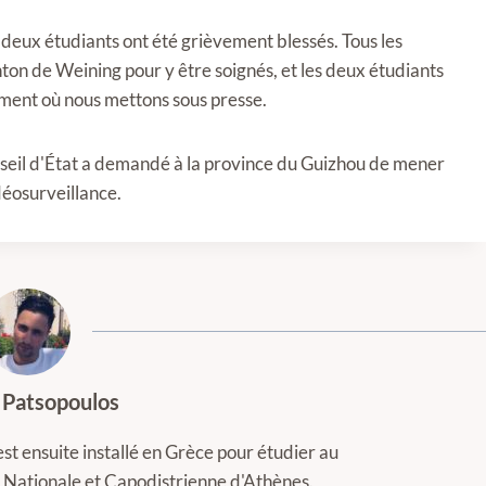
 deux étudiants ont été grièvement blessés. Tous les
nton de Weining pour y être soignés, et les deux étudiants
oment où nous mettons sous presse.
nseil d'État a demandé à la province du Guizhou de mener
déosurveillance.
 Patsopoulos
est ensuite installé en Grèce pour étudier au
té Nationale et Capodistrienne d'Athènes.