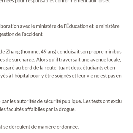
oncernées pour responsables conformément aux lois et
boration avec le ministère de l'Éducation et le ministère
gestion de l'accident.
 de Zhang (homme, 49 ans) conduisait son propre minibus
les de surcharge. Alors qu'il traversait une avenue locale,
ion garé au bord de la route, tuant deux étudiants et en
és à l'hôpital pour y être soignés et leur vie ne est pas en
 par les autorités de sécurité publique. Les tests ont exclu
les facultés affaiblies par la drogue.
ent se déroulent de manière ordonnée.