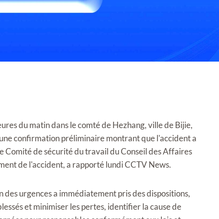
heures du matin dans le comté de Hezhang, ville de Bijie,
 une confirmation préliminaire montrant que l'accident a
e Comité de sécurité du travail du Conseil des Affaires
tement de l'accident, a rapporté lundi CCTV News.
on des urgences a immédiatement pris des dispositions,
lessés et minimiser les pertes, identifier la cause de