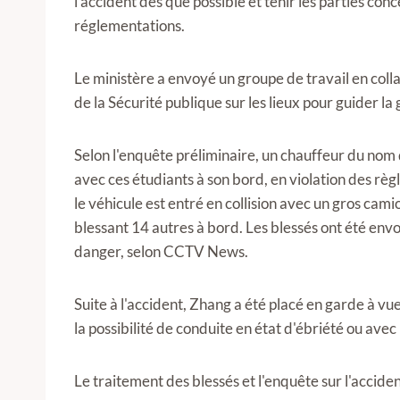
l'accident dès que possible et tenir les parties c
réglementations.
Le ministère a envoyé un groupe de travail en colla
de la Sécurité publique sur les lieux pour guider la 
Selon l'enquête préliminaire, un chauffeur du nom
avec ces étudiants à son bord, en violation des règ
le véhicule est entré en collision avec un gros cam
blessant 14 autres à bord. Les blessés ont été envoy
danger, selon CCTV News.
Suite à l'accident, Zhang a été placé en garde à vue
la possibilité de conduite en état d'ébriété ou avec 
Le traitement des blessés et l'enquête sur l'accid