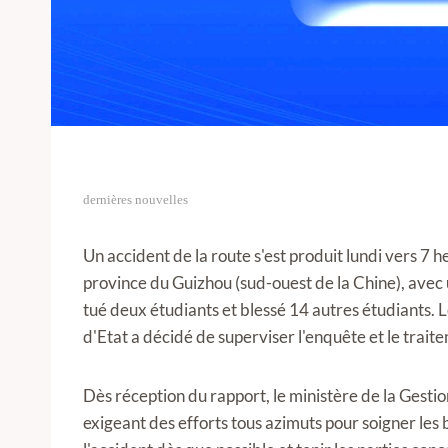
dernières nouvelles
Un accident de la route s'est produit lundi vers 7 
province du Guizhou (sud-ouest de la Chine), avec
tué deux étudiants et blessé 14 autres étudiants. L
d'Etat a décidé de superviser l'enquête et le trai
Dès réception du rapport, le ministère de la Gesti
exigeant des efforts tous azimuts pour soigner les b