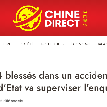
ULTURE ET SOCIÉTÉ
POLITIQUE
ÉCONOMIE
A
4 blessés dans un acciden
'Etat va superviser l'enq
tualité société