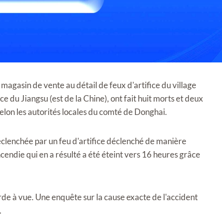
 magasin de vente au détail de feux d'artifice du village
 du Jiangsu (est de la Chine), ont fait huit morts et deux
lon les autorités locales du comté de Donghai.
éclenchée par un feu d'artifice déclenché de manière
ncendie qui en a résulté a été éteint vers 16 heures grâce
rde à vue. Une enquête sur la cause exacte de l'accident
.