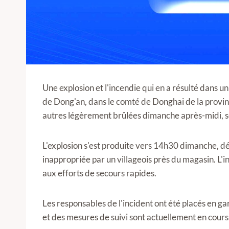
Une explosion et l'incendie qui en a résulté dans un
de Dong'an, dans le comté de Donghai de la province
autres légèrement brûlées dimanche après-midi, se
L'explosion s'est produite vers 14h30 dimanche, d
inappropriée par un villageois près du magasin. L'i
aux efforts de secours rapides.
Les responsables de l'incident ont été placés en ga
et des mesures de suivi sont actuellement en cours