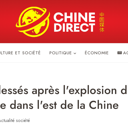
ULTURE ET SOCIÉTÉ
POLITIQUE
ÉCONOMIE
A
lessés après l'explosion 
ie dans l'est de la Chine
ctualité société