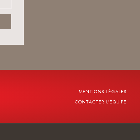
MENTIONS LÉGALES
CONTACTER L’ÉQUIPE