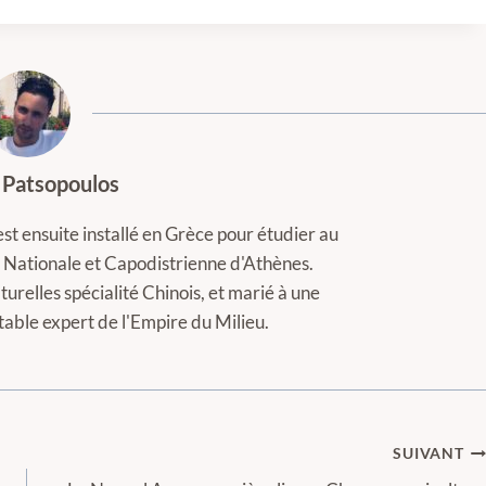
 Patsopoulos
est ensuite installé en Grèce pour étudier au
té Nationale et Capodistrienne d'Athènes.
turelles spécialité Chinois, et marié à une
itable expert de l'Empire du Milieu.
SUIVANT