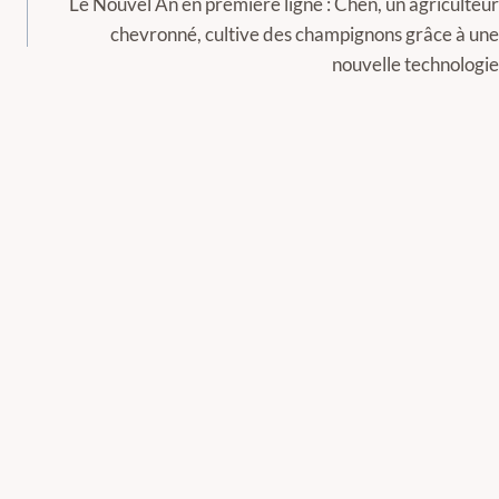
Le Nouvel An en première ligne : Chen, un agriculteur
chevronné, cultive des champignons grâce à une
nouvelle technologie