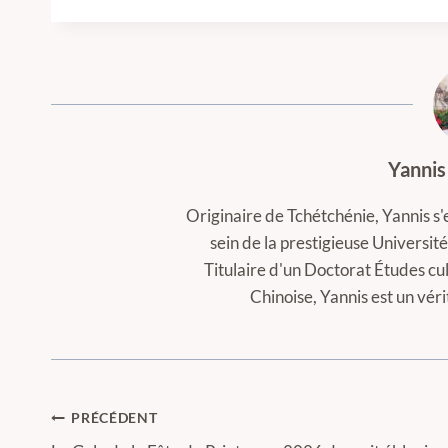
Yannis
Originaire de Tchétchénie, Yannis s'
sein de la prestigieuse Universi
Titulaire d'un Doctorat Études cul
Chinoise, Yannis est un vér
Navigation
PRÉCÉDENT