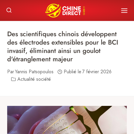
Skip
to
content
Des scientifiques chinois développent
des électrodes extensibles pour le BCI
invasif, éliminant ainsi un goulot
d'étranglement majeur
Par
Yannis Patsopoulos
Publié le
7 février 2026
Actualité société