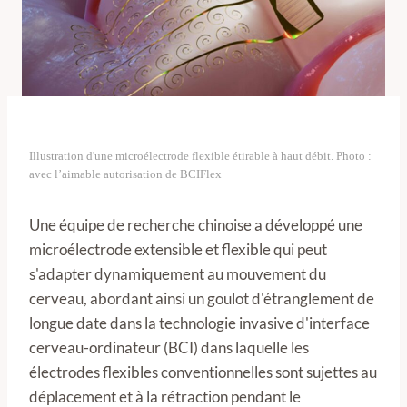
Illustration d'une microélectrode flexible étirable à haut débit. Photo :
avec l’aimable autorisation de BCIFlex
Une équipe de recherche chinoise a développé une
microélectrode extensible et flexible qui peut
s'adapter dynamiquement au mouvement du
cerveau, abordant ainsi un goulot d'étranglement de
longue date dans la technologie invasive d'interface
cerveau-ordinateur (BCI) dans laquelle les
électrodes flexibles conventionnelles sont sujettes au
déplacement et à la rétraction pendant le