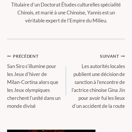
Titulaire d'un Doctorat Études culturelles spécialité
Chinois, et marié à une Chinoise, Yannis est un
véritable expert de l'Empire du Milieu.
Navigation
PRÉCÉDENT
SUIVANT
de
San Siro s'illumine pour
Les autorités locales
les Jeux d'hiver de
publient une décision de
l’article
Milan-Cortina alors que
sanction à l'encontre de
les Jeux olympiques
l'actrice chinoise Gina Jin
cherchent l'unité dans un
pour avoir fui les lieux
monde divisé
d'un accident de la route