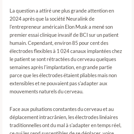
La question a attiré une plus grande attention en
2024 après que la société Neuralink de
l'entrepreneur américain Elon Musk a mené son
premier essai clinique invasif de BCI sur un patient
humain. Cependant, environ 85 pour cent des
électrodes flexibles à 1 024 canaux implantées chez
le patient se sont rétractées du cerveau quelques
semaines après l'implantation, en grande partie
parce que les électrodes étaient pliables mais non
extensibles et ne pouvaient pas s'adapter aux
mouvements naturels du cerveau.
Face aux pulsations constantes du cerveau et au
déplacement intracrânien, les électrodes linéaires
traditionnelles ont du mal à s'adapter en temps réel,
ce qui les rend susceptibles de se déplacer, voire