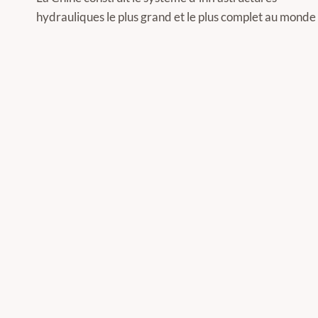
de
hydrauliques le plus grand et le plus complet au monde
l’article