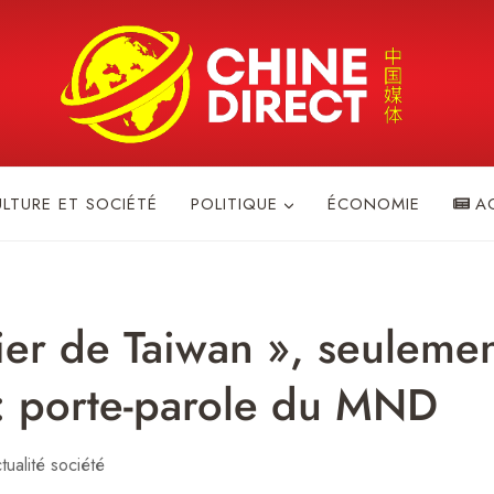
ULTURE ET SOCIÉTÉ
POLITIQUE
ÉCONOMIE
A
clier de Taiwan », seulem
 : porte-parole du MND
tualité société