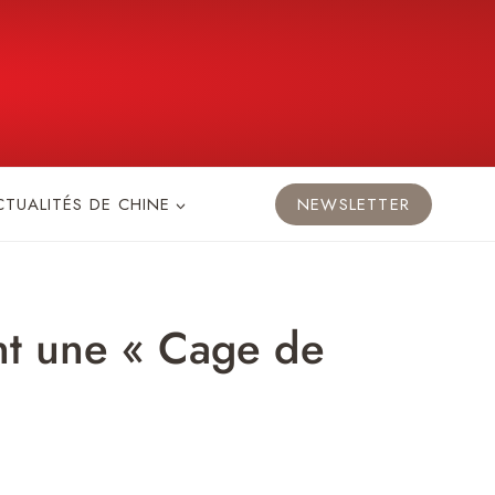
CTUALITÉS DE CHINE
NEWSLETTER
ent une « Cage de