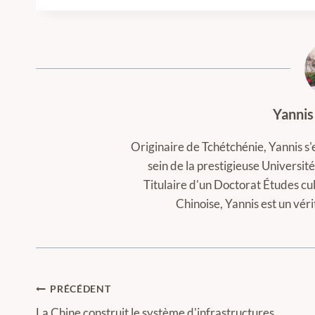
Yannis
Originaire de Tchétchénie, Yannis s'
sein de la prestigieuse Universi
Titulaire d'un Doctorat Études cul
Chinoise, Yannis est un vér
Navigation
PRÉCÉDENT
La Chine construit le système d'infrastructures