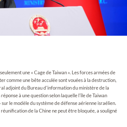
», seulement une « Cage de Taiwan ». Les forces armées de
ster comme une bête acculée sont vouées à la destruction,
éral adjoint du Bureau d'information du ministère de la
réponse à une question selon laquelle l'île de Taiwan
» sur le modèle du système de défense aérienne israélien.
réunification de la Chine ne peut être bloquée, a souligné