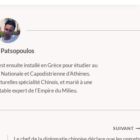
 Patsopoulos
est ensuite installé en Grèce pour étudier au
té Nationale et Capodistrienne d'Athènes.
turelles spécialité Chinois, et marié à une
itable expert de l'Empire du Milieu.
SUIVANT
Le chef de la diplomatie chinoise déclare que les regrets