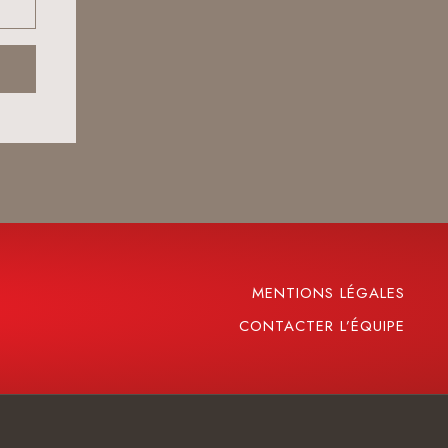
MENTIONS LÉGALES
CONTACTER L’ÉQUIPE