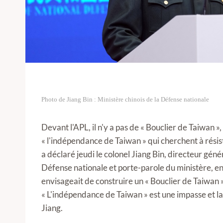
Photo de Jiang Bin : Ministère chinois de la Défense nationale
Devant l'APL, il n'y a pas de « Bouclier de Taiwan 
« l'indépendance de Taiwan » qui cherchent à rési
a déclaré jeudi le colonel Jiang Bin, directeur gén
Défense nationale et porte-parole du ministère, en 
envisageait de construire un « Bouclier de Taiwan 
« L'indépendance de Taiwan » est une impasse et la 
Jiang.