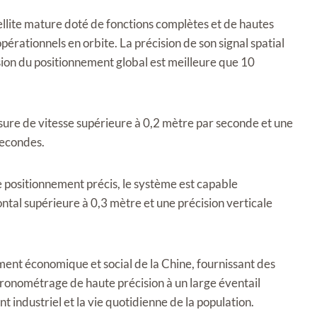
llite mature doté de fonctions complètes et de hautes
érationnels en orbite. La précision de son signal spatial
sion du positionnement global est meilleure que 10
ure de vitesse supérieure à 0,2 mètre par seconde et une
secondes.
e positionnement précis, le système est capable
ntal supérieure à 0,3 mètre et une précision verticale
nt économique et social de la Chine, fournissant des
hronométrage de haute précision à un large éventail
nt industriel et la vie quotidienne de la population.