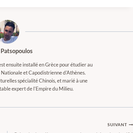
 Patsopoulos
est ensuite installé en Grèce pour étudier au
té Nationale et Capodistrienne d'Athènes.
turelles spécialité Chinois, et marié à une
itable expert de l'Empire du Milieu.
SUIVANT