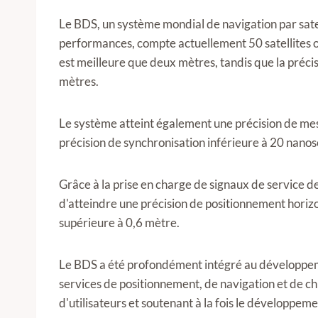
Le BDS, un système mondial de navigation par sate
performances, compte actuellement 50 satellites op
est meilleure que deux mètres, tandis que la préci
mètres.
Le système atteint également une précision de mes
précision de synchronisation inférieure à 20 nano
Grâce à la prise en charge de signaux de service d
d'atteindre une précision de positionnement horizo
supérieure à 0,6 mètre.
Le BDS a été profondément intégré au développeme
services de positionnement, de navigation et de c
d'utilisateurs et soutenant à la fois le développeme