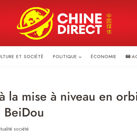
ULTURE ET SOCIÉTÉ
POLITIQUE
ÉCONOMIE
A
à la mise à niveau en orb
te BeiDou
tualité société