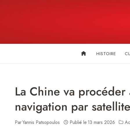
Skip
to
content
HISTOIRE
C
La Chine va procéder 
navigation par satelli
Par
Yannis Patsopoulos
Publié le
13 mars 2026
Ac