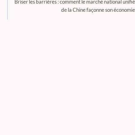
Briser les barrières : comment le marché national unifié
de la Chine façonne son économie