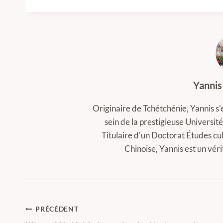
Yannis
Originaire de Tchétchénie, Yannis s'
sein de la prestigieuse Universi
Titulaire d'un Doctorat Études cul
Chinoise, Yannis est un vér
Navigation
PRÉCÉDENT