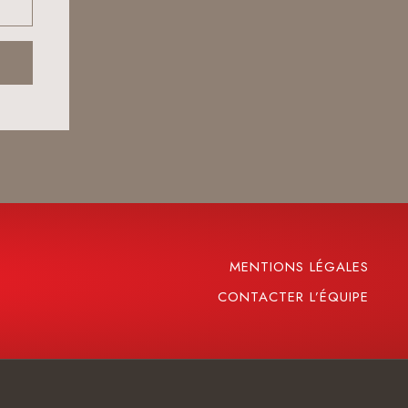
MENTIONS LÉGALES
CONTACTER L’ÉQUIPE