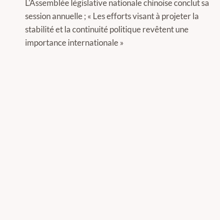
de
L'Assemblée législative nationale chinoise conclut sa
session annuelle ; « Les efforts visant à projeter la
l’article
stabilité et la continuité politique revêtent une
importance internationale »