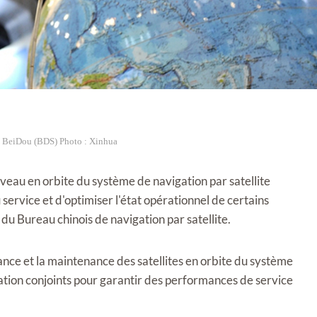
te BeiDou (BDS) Photo : Xinhua
eau en orbite du système de navigation par satellite
service et d'optimiser l'état opérationnel de certains
 du Bureau chinois de navigation par satellite.
ance et la maintenance des satellites en orbite du système
ation conjoints pour garantir des performances de service