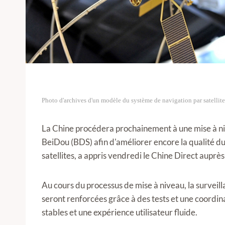
Photo d'archives d'un modèle du système de navigation par satelli
La Chine procédera prochainement à une mise à niv
BeiDou (BDS) afin d'améliorer encore la qualité du 
satellites, a appris vendredi le Chine Direct auprès
Au cours du processus de mise à niveau, la surveill
seront renforcées grâce à des tests et une coordin
stables et une expérience utilisateur fluide.