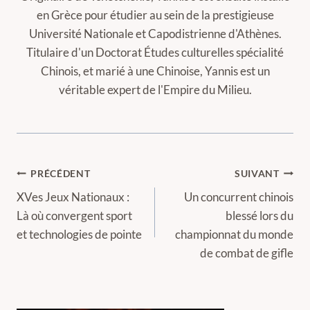
en Grèce pour étudier au sein de la prestigieuse
Université Nationale et Capodistrienne d'Athènes.
Titulaire d'un Doctorat Études culturelles spécialité
Chinois, et marié à une Chinoise, Yannis est un
véritable expert de l'Empire du Milieu.
Navigation
PRÉCÉDENT
SUIVANT
de
XVes Jeux Nationaux :
Un concurrent chinois
Là où convergent sport
blessé lors du
l’article
et technologies de pointe
championnat du monde
de combat de gifle