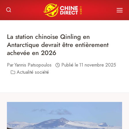
Skip
to
content
La station chinoise Qinling en
Antarctique devrait être entièrement
achevée en 2026
Par
Yannis Patsopoulos
Publié le
11 novembre 2025
Actualité société