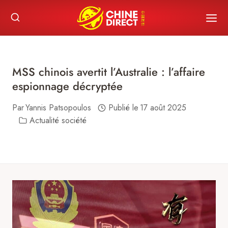
Skip
to
content
MSS chinois avertit l’Australie : l’affaire
espionnage décryptée
Par
Yannis Patsopoulos
Publié le
17 août 2025
Actualité société