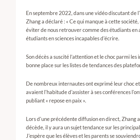
En septembre 2022, dans une vidéo discutant de l'idé
Zhang a déclaré : « Ce qui manque à cette société, 
éviter de nous retrouver comme des étudiants en ar
étudiants en sciences incapables d'écrire.
Son décès a suscité l’attention et le choc parmi les 
bonne place sur les listes de tendances des platef
De nombreux internautes ont exprimé leur choc et l
avaient l'habitude d'assister à ses conférences l'ont
publiant « repose en paix ».
Lors d'une précédente diffusion en direct, Zhang a d
décède, il y aura un sujet tendance sur les princip
J'espère que les élèves et les parents se souviend