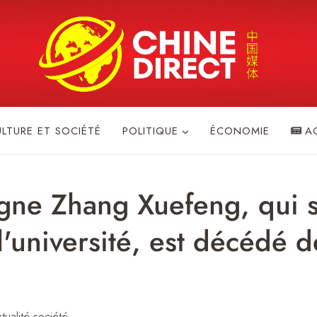
ULTURE ET SOCIÉTÉ
POLITIQUE
ÉCONOMIE
A
igne Zhang Xuefeng, qui s
l'université, est décédé d
tualité société