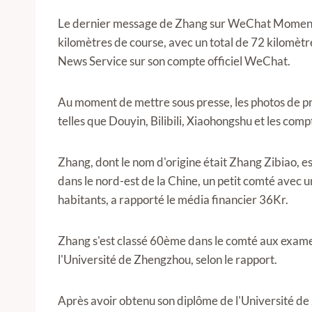
Le dernier message de Zhang sur WeChat Moments 
kilomètres de course, avec un total de 72 kilomètr
News Service sur son compte officiel WeChat.
Au moment de mettre sous presse, les photos de pr
telles que Douyin, Bilibili, Xiaohongshu et les com
Zhang, dont le nom d'origine était Zhang Zibiao, e
dans le nord-est de la Chine, un petit comté ave
habitants, a rapporté le média financier 36Kr.
Zhang s'est classé 60ème dans le comté aux examen
l'Université de Zhengzhou, selon le rapport.
Après avoir obtenu son diplôme de l'Université de