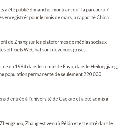
a été publié dimanche, montrant qu'il a parcouru 7
es enregistrés pour le mois de mars, a rapporté China
ofil de Zhang sur les plateformes de médias sociaux
ptes officiels WeChat sont devenues grises.
st né en 1984 dans le comté de Fuyu, dans le Heilongjiang,
c une population permanente de seulement 220 000
s d'entrée à l'université de Gaokao et a été admis à
 Zhengzhou, Zhang est venu à Pékin et est entré dans le