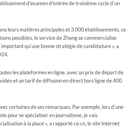
établissement d'examen d'entrée de troisième cycle d'un
ans leurs matières principales et 3 000 établissements, ce
aisons possibles, le service de Zhang se commercialise
s important qu'une bonne stratégie de candidature », a
024.
outes les plateformes en ligne, avec un prix de départ de
idéo et un tarif de diffusion en direct hors ligne de 400
 avec certaines de ses remarques. Par exemple, lors d'une
siste pour se spécialiser en journalisme, je vais
ialisation à la place », a rapporté ce.cn, le site Internet