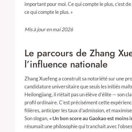
important pour moi. Ce qui compte le plus, c'est de 
ce qui compte le plus. »
Mis à jour en mai 2026
Le parcours de Zhang Xu
l’influence nationale
Zhang Xuefeng a construit sa notoriété sur une pro
candidature universitaire que seuls les initiés maî
Heilongjiang, il n’était pas un élève d’élite — son 
profil ordinaire. C’est précisément cette expérien
filières, anticiper les taux d’admission, et maximi
Son slogan,
« Un bon score au Gaokao est moins 
résumait une philosophie qui tranchait avec l’obses