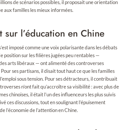
ions de scénarios possibles, il proposait une orientation
e aux familles les mieux informées.
 sur l’éducation en Chine
s’est imposé comme une voix polarisante dans les débats
 position sur les filières jugées peu rentables —
 des arts libéraux — ont alimenté des controverses
Pour ses partisans, il disait tout haut ce que les familles
emploi sous tension. Pour ses détracteurs, il contribuait
troverses n’ont fait qu’accroître sa visibilité : avec plus de
s chinoises, il était l’un des influenceurs les plus suivis
vé ces discussions, tout en soulignant l’épuisement
e l’économie de l’attention en Chine.