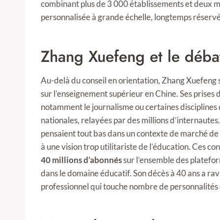
combinant plus de 3 000 établissements et deux mill
personnalisée à grande échelle, longtemps réservé
Zhang Xuefeng et le débat
Au-delà du conseil en orientation, Zhang Xuefeng 
sur l’enseignement supérieur en Chine. Ses prises de
notamment le journalisme ou certaines disciplines
nationales, relayées par des millions d’internautes. 
pensaient tout bas dans un contexte de marché de l’
à une vision trop utilitariste de l’éducation. Ces con
40 millions d’abonnés
sur l’ensemble des plateforme
dans le domaine éducatif. Son décès à 40 ans a ravi
professionnel qui touche nombre de personnalités d