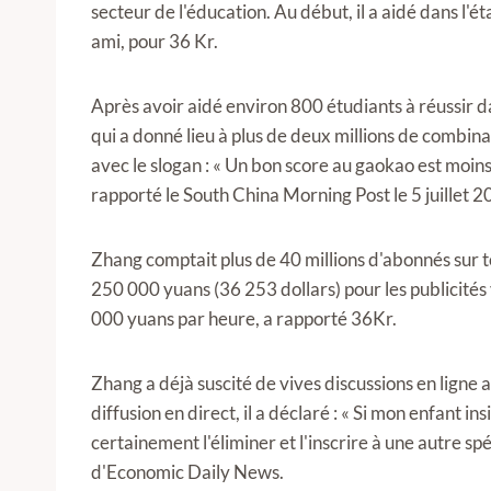
secteur de l'éducation. Au début, il a aidé dans l'
ami, pour 36 Kr.
Après avoir aidé environ 800 étudiants à réussir d
qui a donné lieu à plus de deux millions de combin
avec le slogan : « Un bon score au gaokao est moin
rapporté le South China Morning Post le 5 juillet 2
Zhang comptait plus de 40 millions d'abonnés sur t
250 000 yuans (36 253 dollars) pour les publicités v
000 yuans par heure, a rapporté 36Kr.
Zhang a déjà suscité de vives discussions en ligne
diffusion en direct, il a déclaré : « Si mon enfant in
certainement l'éliminer et l'inscrire à une autre spéc
d'Economic Daily News.