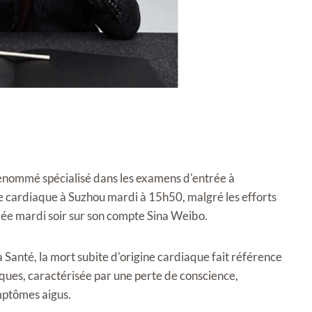
renommé spécialisé dans les examens d'entrée à
ne cardiaque à Suzhou mardi à 15h50, malgré les efforts
iée mardi soir sur son compte Sina Weibo.
a Santé, la mort subite d'origine cardiaque fait référence
ques, caractérisée par une perte de conscience,
ymptômes aigus.