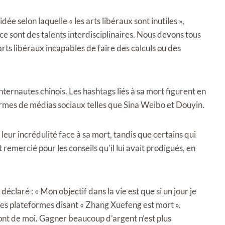
e selon laquelle « les arts libéraux sont inutiles »,
ce sont des talents interdisciplinaires. Nous devons tous
ts libéraux incapables de faire des calculs ou des
internautes chinois. Les hashtags liés à sa mort figurent en
ormes de médias sociaux telles que Sina Weibo et Douyin.
eur incrédulité face à sa mort, tandis que certains qui
 remercié pour les conseils qu'il lui avait prodigués, en
éclaré : « Mon objectif dans la vie est que si un jour je
ales plateformes disant « Zhang Xuefeng est mort ».
ront de moi. Gagner beaucoup d’argent n’est plus