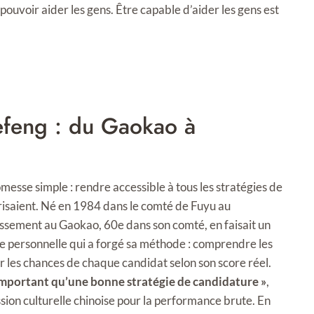
pouvoir aider les gens. Être capable d’aider les gens est
efeng : du Gaokao à
messe simple : rendre accessible à tous les stratégies de
trisaient. Né en 1984 dans le comté de Fuyu au
classement au Gaokao, 60e dans son comté, en faisait un
ce personnelle qui a forgé sa méthode : comprendre les
ser les chances de chaque candidat selon son score réel.
important qu’une bonne stratégie de candidature »
,
sion culturelle chinoise pour la performance brute. En