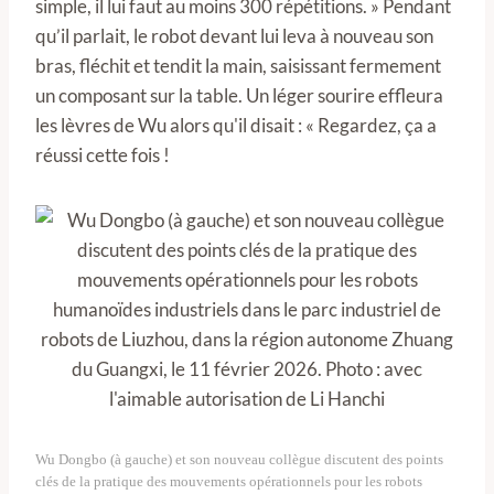
simple, il lui faut au moins 300 répétitions. » Pendant
qu’il parlait, le robot devant lui leva à nouveau son
bras, fléchit et tendit la main, saisissant fermement
un composant sur la table. Un léger sourire effleura
les lèvres de Wu alors qu'il disait : « Regardez, ça a
réussi cette fois !
Wu Dongbo (à gauche) et son nouveau collègue discutent des points
clés de la pratique des mouvements opérationnels pour les robots