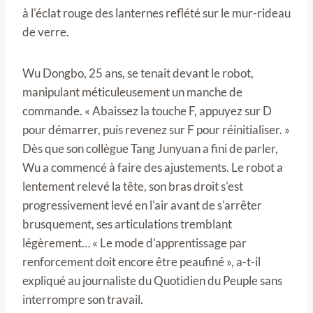
à l'éclat rouge des lanternes reflété sur le mur-rideau
de verre.
Wu Dongbo, 25 ans, se tenait devant le robot,
manipulant méticuleusement un manche de
commande. « Abaissez la touche F, appuyez sur D
pour démarrer, puis revenez sur F pour réinitialiser. »
Dès que son collègue Tang Junyuan a fini de parler,
Wu a commencé à faire des ajustements. Le robot a
lentement relevé la tête, son bras droit s'est
progressivement levé en l'air avant de s'arrêter
brusquement, ses articulations tremblant
légèrement… « Le mode d'apprentissage par
renforcement doit encore être peaufiné », a-t-il
expliqué au journaliste du Quotidien du Peuple sans
interrompre son travail.