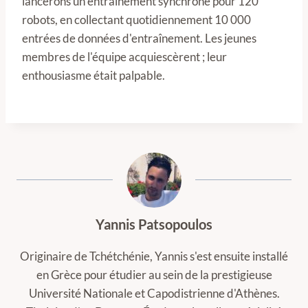
lancerons un entraînement synchrone pour 120
robots, en collectant quotidiennement 10 000
entrées de données d'entraînement. Les jeunes
membres de l'équipe acquiescèrent ; leur
enthousiasme était palpable.
Yannis Patsopoulos
Originaire de Tchétchénie, Yannis s'est ensuite installé
en Grèce pour étudier au sein de la prestigieuse
Université Nationale et Capodistrienne d'Athènes.