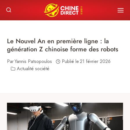
Skip
to
content
Le Nouvel An en première ligne : la
génération Z chinoise forme des robots
Par
Yannis Patsopoulos
Publié le
21 février 2026
Actualité société