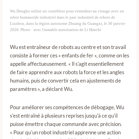
Wu Dongbo utilise un contrôleur pour s'entraîner au vissage avec un
robot humanoïde industriel dans le parc industriel de robots de
Liuzhou, dans la région autonome Zhuang du Guangxi, le 30 janvier
2026. Photo : avec l'aimable autorisation de Li Hanchi
Wu est entraîneur de robots au centre et son travail
consiste à former ces « enfants de fer », comme on les
appelle affectueusement. « Il s'agit essentiellement
de faire apprendre aux robots la force et les angles
humains, puis de convertir cela en ajustements de
paramètres », a déclaré Wu.
Pour améliorer ses compétences de débogage, Wu
s'est entraîné à plusieurs reprises jusqu'à ce qu'il
puisse émettre chaque commande avec précision.
« Pour qu'un robot industriel apprenne une action