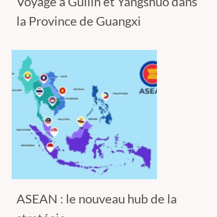
Voyage à Guilin et Yangshuo dans
la Province de Guangxi
ASEAN : le nouveau hub de la