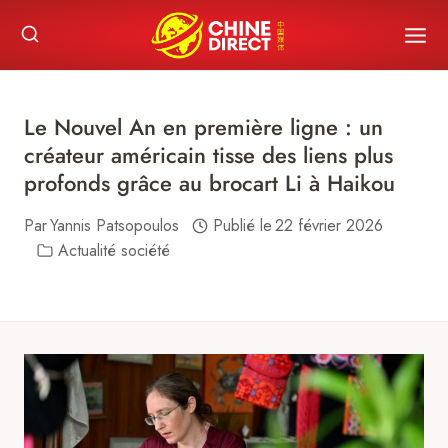
Skip
to
content
Le Nouvel An en première ligne : un
créateur américain tisse des liens plus
profonds grâce au brocart Li à Haikou
Par
Yannis Patsopoulos
Publié le
22 février 2026
Actualité société