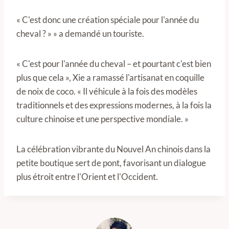
« C'est donc une création spéciale pour l'année du
cheval ? » » a demandé un touriste.
« C'est pour l'année du cheval – et pourtant c'est bien
plus que cela », Xie a ramassé l'artisanat en coquille
de noix de coco. « Il véhicule à la fois des modèles
traditionnels et des expressions modernes, à la fois la
culture chinoise et une perspective mondiale. »
La célébration vibrante du Nouvel An chinois dans la
petite boutique sert de pont, favorisant un dialogue
plus étroit entre l'Orient et l'Occident.