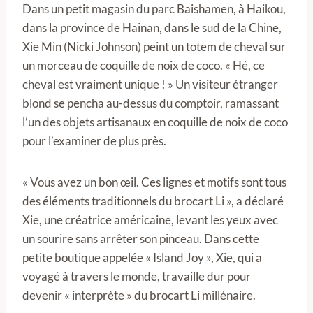
Dans un petit magasin du parc Baishamen, à Haikou,
dans la province de Hainan, dans le sud de la Chine,
Xie Min (Nicki Johnson) peint un totem de cheval sur
un morceau de coquille de noix de coco. « Hé, ce
cheval est vraiment unique ! » Un visiteur étranger
blond se pencha au-dessus du comptoir, ramassant
l’un des objets artisanaux en coquille de noix de coco
pour l’examiner de plus près.
« Vous avez un bon œil. Ces lignes et motifs sont tous
des éléments traditionnels du brocart Li », a déclaré
Xie, une créatrice américaine, levant les yeux avec
un sourire sans arrêter son pinceau. Dans cette
petite boutique appelée « Island Joy », Xie, qui a
voyagé à travers le monde, travaille dur pour
devenir « interprète » du brocart Li millénaire.