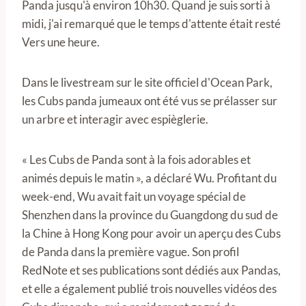
Panda jusqu'à environ 10h30. Quand je suis sorti à
midi, j'ai remarqué que le temps d'attente était resté
Vers une heure.
Dans le livestream sur le site officiel d'Ocean Park,
les Cubs panda jumeaux ont été vus se prélasser sur
un arbre et interagir avec espièglerie.
« Les Cubs de Panda sont à la fois adorables et
animés depuis le matin », a déclaré Wu. Profitant du
week-end, Wu avait fait un voyage spécial de
Shenzhen dans la province du Guangdong du sud de
la Chine à Hong Kong pour avoir un aperçu des Cubs
de Panda dans la première vague. Son profil
RedNote et ses publications sont dédiés aux Pandas,
et elle a également publié trois nouvelles vidéos des