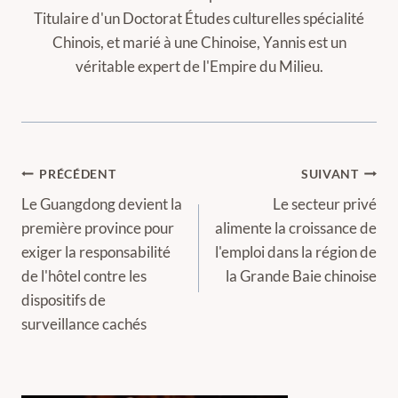
Titulaire d'un Doctorat Études culturelles spécialité
Chinois, et marié à une Chinoise, Yannis est un
véritable expert de l'Empire du Milieu.
Navigation
PRÉCÉDENT
SUIVANT
de
Le Guangdong devient la
Le secteur privé
première province pour
alimente la croissance de
l’article
exiger la responsabilité
l'emploi dans la région de
de l'hôtel contre les
la Grande Baie chinoise
dispositifs de
surveillance cachés