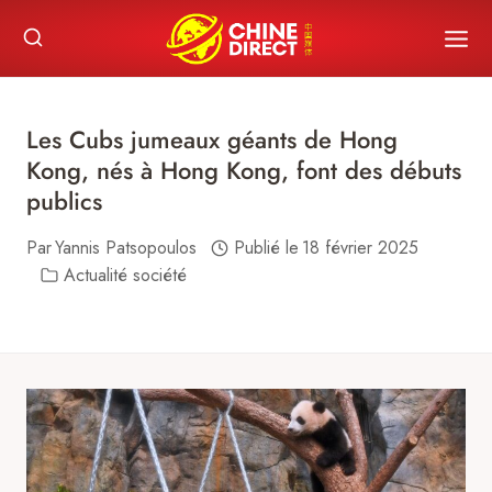
Skip
to
content
Les Cubs jumeaux géants de Hong
Kong, nés à Hong Kong, font des débuts
publics
Par
Yannis Patsopoulos
Publié le
18 février 2025
Actualité société