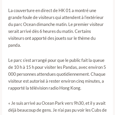
La couverture en direct de HK 01 a montré une
grande foule de visiteurs qui attendent à l'extérieur
du parc Ocean dimanche matin. Le premier visiteur
serait arrivé dès 6 heures du matin. Certains
visiteurs ont apporté des jouets sur le thème du
panda.
Le parc s'est arrangé pour que le public fait la queue
de 10 h à 15 h pour visiter les Pandas, avec environ 5
000 personnes attendues quotidiennement. Chaque
visiteur est autorisé à rester environ cinq minutes, a
rapporté la télévision radio Hong Kong.
« Je suis arrivé au Ocean Park vers 9h30, et il y avait
déjà beaucoup de gens. Je n'ai pas pu voir les Cubs de