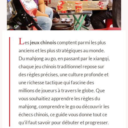
L
es
jeux chinois
comptent parmi les plus
anciens et les plus stratégiques au monde.
Du mahjong au go, en passant par le xiangqi,
chaque jeu chinois traditionnel repose sur
des règles précises, une culture profonde et
une richesse tactique qui fascine des
millions de joueurs à travers le globe. Que
vous souhaitiez apprendre les règles du
mahjong, comprendre le go ou découvrir les
échecs chinois, ce guide vous donne tout ce
qu’il faut savoir pour débuter et progresser.