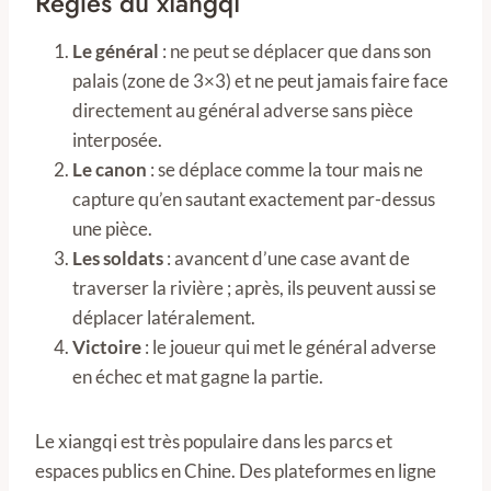
Règles du xiangqi
Le général
: ne peut se déplacer que dans son
palais (zone de 3×3) et ne peut jamais faire face
directement au général adverse sans pièce
interposée.
Le canon
: se déplace comme la tour mais ne
capture qu’en sautant exactement par-dessus
une pièce.
Les soldats
: avancent d’une case avant de
traverser la rivière ; après, ils peuvent aussi se
déplacer latéralement.
Victoire
: le joueur qui met le général adverse
en échec et mat gagne la partie.
Le xiangqi est très populaire dans les parcs et
espaces publics en Chine. Des plateformes en ligne