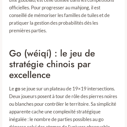
officielles. Pour progresser au mahjong, il est
conseillé de mémoriser les familles de tuiles et de
pratiquer la gestion des probabilités dès les
premières parties.
Go (wéiqí) : le jeu de
stratégie chinois par
excellence
Le
go
se joue sur un plateau de 19×19 intersections.
Deux joueurs posent à tour de rôle des pierres noires
ou blanches pour contrôler le territoire. Sa simplicité
apparente cache une complexité stratégique
inégalée : le nombre de parties possibles au go
dépasse celui des atomes de l’univers observable.