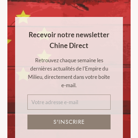
Recevoir notre newsletter
Chine Direct
Retrouvez chaque semaine les
dernières actualités de l'Empire du
Milieu, directement dans votre boîte
e-mail.
S'INSCRIRE