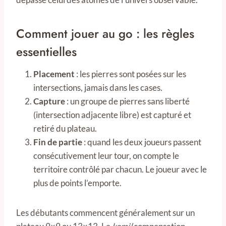
Comment jouer au go : les règles
essentielles
Placement
: les pierres sont posées sur les
intersections, jamais dans les cases.
Capture
: un groupe de pierres sans liberté
(intersection adjacente libre) est capturé et
retiré du plateau.
Fin de partie
: quand les deux joueurs passent
consécutivement leur tour, on compte le
territoire contrôlé par chacun. Le joueur avec le
plus de points l’emporte.
Les débutants commencent généralement sur un