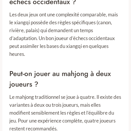
échecs occidentaux ?
Les deux jeux ont une complexité comparable, mais
le xiangqi possède des règles spécifiques (canon,
rivière, palais) qui demandent un temps
d’adaptation. Un bon joueur d’échecs occidentaux
peut assimiler les bases du xiangqi en quelques
heures.
Peut-on jouer au mahjong à deux
joueurs ?
Le mahjong traditionnel se joue à quatre. Il existe des
variantes à deux ou trois joueurs, mais elles
modifient sensiblement les règles et l’équilibre du
jeu. Pour une expérience complète, quatre joueurs
restent recommandés.