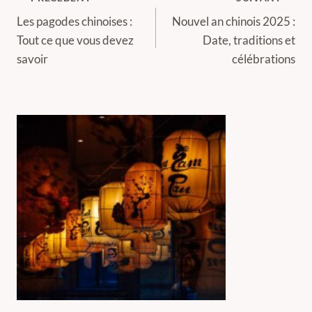
de
Les pagodes chinoises :
Nouvel an chinois 2025 :
Tout ce que vous devez
Date, traditions et
l’article
savoir
célébrations