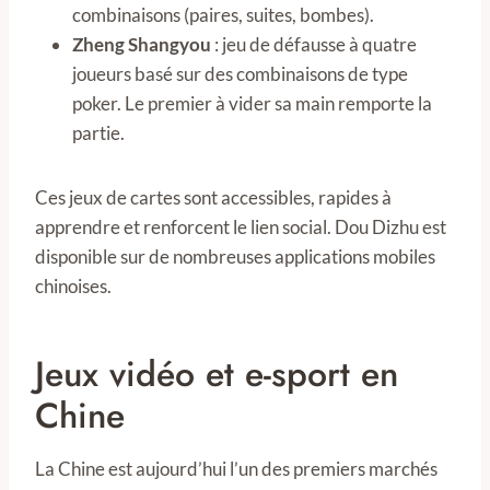
combinaisons (paires, suites, bombes).
Zheng Shangyou
: jeu de défausse à quatre
joueurs basé sur des combinaisons de type
poker. Le premier à vider sa main remporte la
partie.
Ces jeux de cartes sont accessibles, rapides à
apprendre et renforcent le lien social. Dou Dizhu est
disponible sur de nombreuses applications mobiles
chinoises.
Jeux vidéo et e-sport en
Chine
La Chine est aujourd’hui l’un des premiers marchés