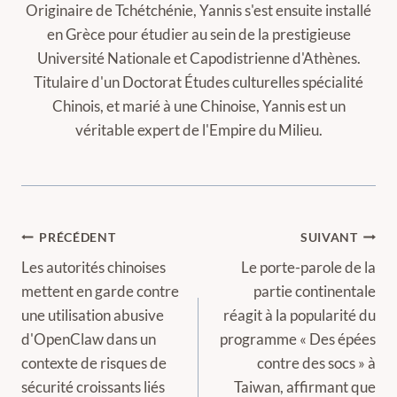
Originaire de Tchétchénie, Yannis s'est ensuite installé
en Grèce pour étudier au sein de la prestigieuse
Université Nationale et Capodistrienne d'Athènes.
Titulaire d'un Doctorat Études culturelles spécialité
Chinois, et marié à une Chinoise, Yannis est un
véritable expert de l'Empire du Milieu.
Navigation
PRÉCÉDENT
SUIVANT
de
Les autorités chinoises
Le porte-parole de la
mettent en garde contre
partie continentale
l’article
une utilisation abusive
réagit à la popularité du
d'OpenClaw dans un
programme « Des épées
contexte de risques de
contre des socs » à
sécurité croissants liés
Taiwan, affirmant que