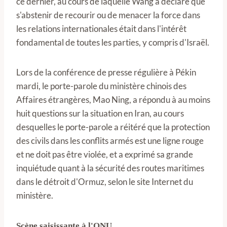
ce dernier, au cours de laquelle Wang a déclaré que
s'abstenir de recourir ou de menacer la force dans
les relations internationales était dans l'intérêt
fondamental de toutes les parties, y compris d'Israël.
Lors de la conférence de presse régulière à Pékin
mardi, le porte-parole du ministère chinois des
Affaires étrangères, Mao Ning, a répondu à au moins
huit questions sur la situation en Iran, au cours
desquelles le porte-parole a réitéré que la protection
des civils dans les conflits armés est une ligne rouge
et ne doit pas être violée, et a exprimé sa grande
inquiétude quant à la sécurité des routes maritimes
dans le détroit d'Ormuz, selon le site Internet du
ministère.
Scène saisissante à l'ONU