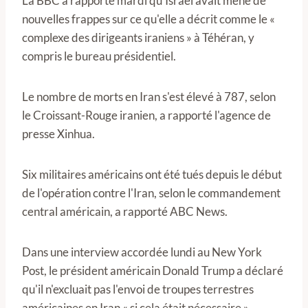
La BBC a rapporté mardi qu'Israël avait mené de
nouvelles frappes sur ce qu'elle a décrit comme le «
complexe des dirigeants iraniens » à Téhéran, y
compris le bureau présidentiel.
Le nombre de morts en Iran s'est élevé à 787, selon
le Croissant-Rouge iranien, a rapporté l'agence de
presse Xinhua.
Six militaires américains ont été tués depuis le début
de l'opération contre l'Iran, selon le commandement
central américain, a rapporté ABC News.
Dans une interview accordée lundi au New York
Post, le président américain Donald Trump a déclaré
qu'il n'excluait pas l'envoi de troupes terrestres
américaines en Iran « si cela était nécessaire »,